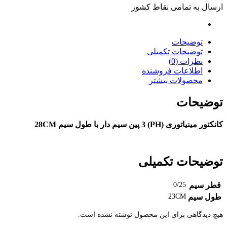
ارسال به تمامی نقاط کشور
توضیحات
توضیحات تکمیلی
نظرات (0)
اطلاعات فروشنده
محصولات بیشتر
توضیحات
کانکتور مینیاتوری (PH) 3 پین سیم دار با طول سیم 28CM
توضیحات تکمیلی
قطر سیم
0/25
طول سیم
23CM
هیچ دیدگاهی برای این محصول نوشته نشده است.