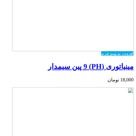
افزودن به سبد خرید
مینیاتوری (PH) 9 پین سیمدار
18,000
تومان