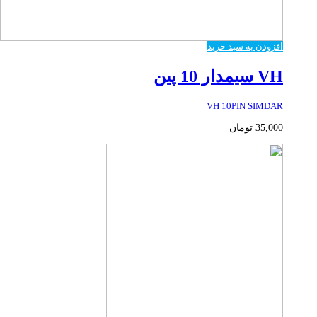
افزودن به سبد خرید
VH سیمدار 10 پین
VH 10PIN SIMDAR
35,000
تومان