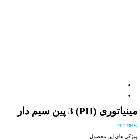
مینیاتوری (PH) 3 پین سیم دار
PH 3 PIN W
ویژگی های این محصول