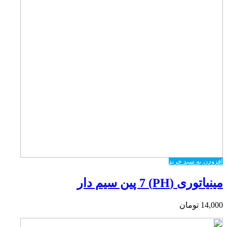
افزودن به سبد خرید
مینیاتوری (PH) 7 پین سیم دار
14,000
تومان