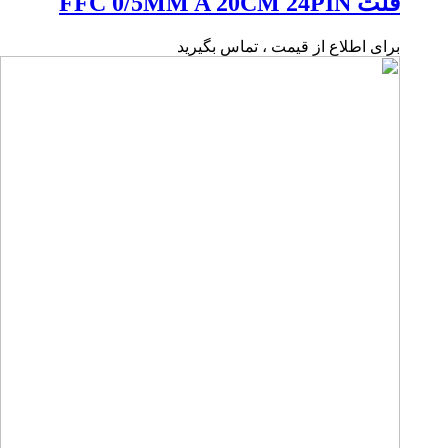
فلت FFC 0/5MM A 20CM 24PIN
برای اطلاع از قیمت ، تماس بگیرید