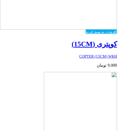
افزودن به سبد خرید
کوپتری (15CM)
COPTER (15CM) WKH
9,000
تومان