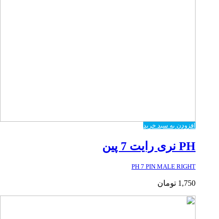
افزودن به سبد خرید
PH نری رایت 7 پین
PH 7 PIN MALE RIGHT
1,750
تومان