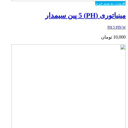
افزودن به سبد خرید
مینیاتوری (PH) 5 پین سیمدار
PH 5 PIN W
10,000
تومان