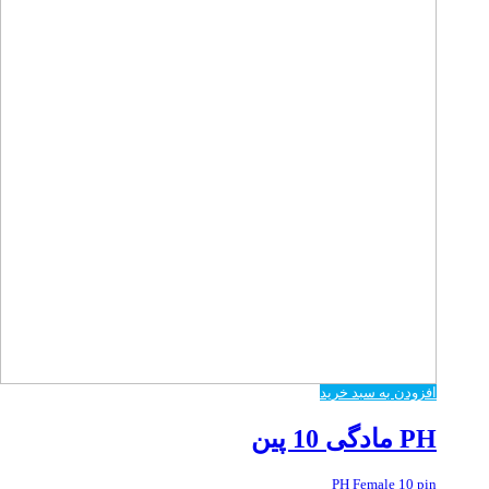
افزودن به سبد خرید
PH مادگی 10 پین
PH Female 10 pin