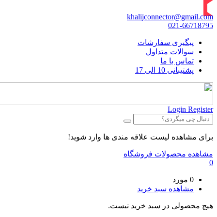
khalijconnector@gmail.com
021-66718795
پیگیری سفارشات
سوالات متداول
تماس با ما
پشتیبانی 10 الی 17
Login
Register
برای مشاهده لیست علاقه مندی ها وارد شوید!
مشاهده محصولات فروشگاه
0
0 مورد
مشاهده سبد خرید
هیچ محصولی در سبد خرید نیست.