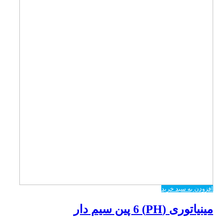
افزودن به سبد خرید
مینیاتوری (PH) 6 پین سیم دار