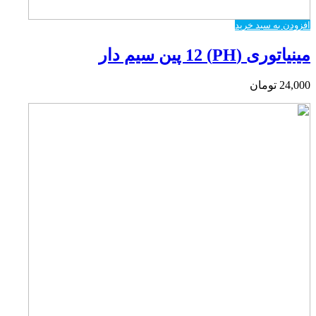
افزودن به سبد خرید
مینیاتوری (PH) 12 پین سیم دار
24,000
تومان