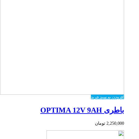
افزودن به سبد خرید
باطری OPTIMA 12V 9AH
2,250,000
تومان