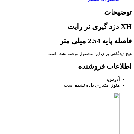
توضیحات
XH دزد گیری نر رایت
فاصله پایه 2.54 میلی متر
هیچ دیدگاهی برای این محصول نوشته نشده است.
اطلاعات فروشنده
آدرس:
هنوز امتیازی داده نشده است!