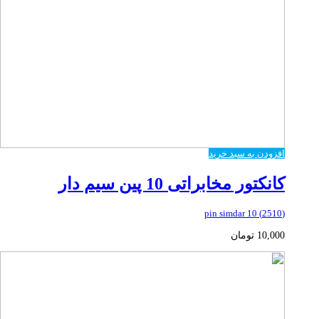
افزودن به سبد خرید
کانکتور مخابراتی 10 پین سیم دار
(2510) 10 pin simdar
10,000
تومان