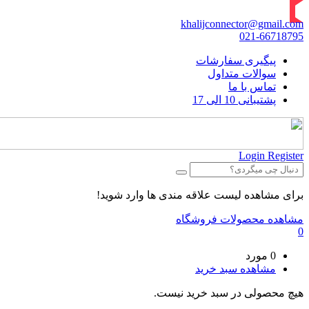
khalijconnector@gmail.com
021-66718795
پیگیری سفارشات
سوالات متداول
تماس با ما
پشتیبانی 10 الی 17
Login
Register
برای مشاهده لیست علاقه مندی ها وارد شوید!
مشاهده محصولات فروشگاه
0
0 مورد
مشاهده سبد خرید
هیچ محصولی در سبد خرید نیست.