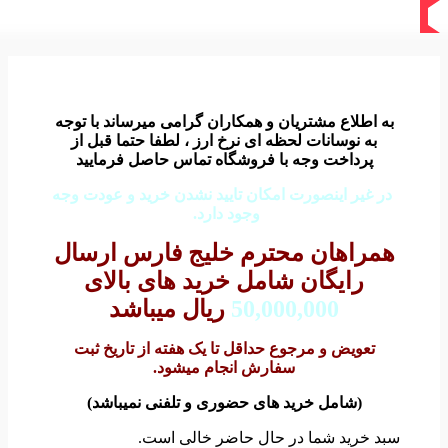
به اطلاع مشتریان و همکاران گرامی میرساند با توجه
به نوسانات لحظه ای نرخ ارز ، لطفا حتما قبل از
پرداخت وجه با فروشگاه تماس حاصل فرمایید
در غیر اینصورت امکان تایید نشدن خرید و عودت وجه
وجود دارد.
همراهان محترم خلیج فارس ارسال
رایگان شامل خرید های بالای
50,000,000
ریال میباشد
تعویض و مرجوع حداقل تا یک هفته از تاریخ ثبت
سفارش انجام میشود.
(شامل خرید های حضوری و تلفنی نمیباشد)
سبد خرید شما در حال حاضر خالی است.