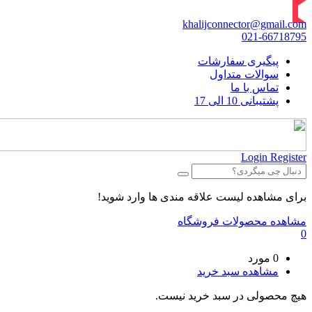
khalijconnector@gmail.com
021-66718795
پیگیری سفارشات
سوالات متداول
تماس با ما
پشتیبانی 10 الی 17
Login
Register
برای مشاهده لیست علاقه مندی ها وارد شوید!
مشاهده محصولات فروشگاه
0
0 مورد
مشاهده سبد خرید
هیچ محصولی در سبد خرید نیست.