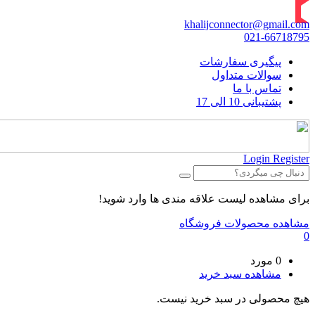
khalijconnector@gmail.com
021-66718795
پیگیری سفارشات
سوالات متداول
تماس با ما
پشتیبانی 10 الی 17
Login
Register
برای مشاهده لیست علاقه مندی ها وارد شوید!
مشاهده محصولات فروشگاه
0
0 مورد
مشاهده سبد خرید
هیچ محصولی در سبد خرید نیست.