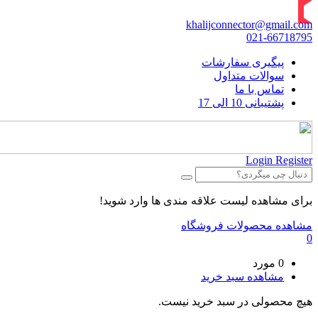
khalijconnector@gmail.com
021-66718795
پیگیری سفارشات
سوالات متداول
تماس با ما
پشتیبانی 10 الی 17
Login
Register
برای مشاهده لیست علاقه مندی ها وارد شوید!
مشاهده محصولات فروشگاه
0
0 مورد
مشاهده سبد خرید
هیچ محصولی در سبد خرید نیست.