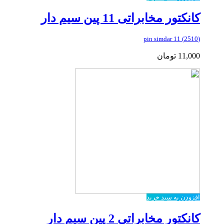
کانکتور مخابراتی 11 پین سیم دار
(2510) 11 pin simdar
11,000
تومان
افزودن به سبد خرید
کانکتور مخابراتی 2 پین سیم دار