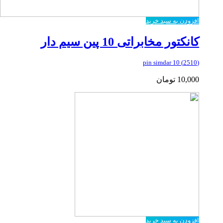
افزودن به سبد خرید
کانکتور مخابراتی 10 پین سیم دار
(2510) 10 pin simdar
10,000
تومان
افزودن به سبد خرید