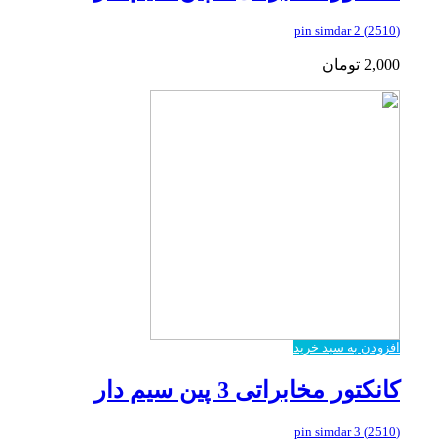
(2510) 2 pin simdar
2,000
تومان
افزودن به سبد خرید
کانکتور مخابراتی 3 پین سیم دار
(2510) 3 pin simdar