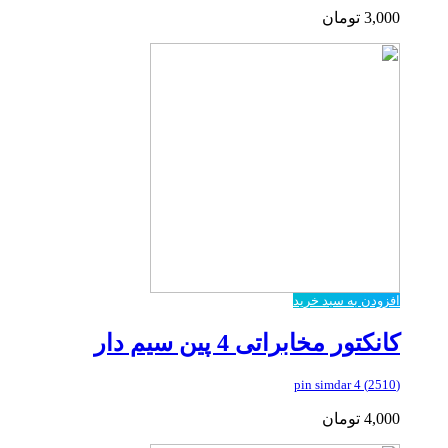
3,000
تومان
افزودن به سبد خرید
کانکتور مخابراتی 4 پین سیم دار
(2510) 4 pin simdar
4,000
تومان