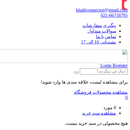
khalijconnector@gmail.com
021-66718795
پیگیری سفارشات
سوالات متداول
تماس با ما
پشتیبانی 10 الی 17
Login
Register
برای مشاهده لیست علاقه مندی ها وارد شوید!
مشاهده محصولات فروشگاه
0
0 مورد
مشاهده سبد خرید
هیچ محصولی در سبد خرید نیست.