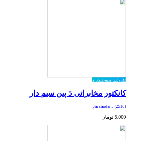
افزودن به سبد خرید
کانکتور مخابراتی 5 پین سیم دار
(2510) 5 pin simdar
5,000
تومان