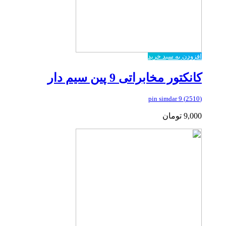
افزودن به سبد خرید
کانکتور مخابراتی 9 پین سیم دار
(2510) 9 pin simdar
9,000
تومان