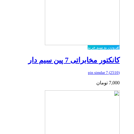
افزودن به سبد خرید
کانکتور مخابراتی 7 پین سیم دار
(2510) 7 pin simdar
7,000
تومان