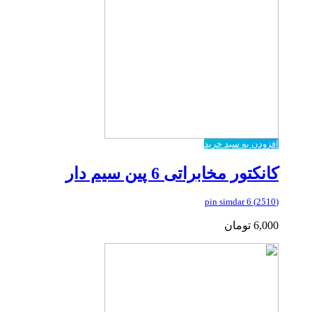
افزودن به سبد خرید
کانکتور مخابراتی 6 پین سیم دار
(2510) 6 pin simdar
6,000
تومان