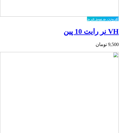
افزودن به سبد خرید
VH نر رایت 10 پین
9,500
تومان