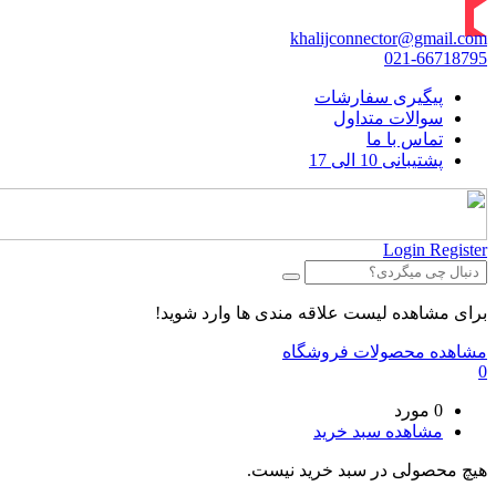
khalijconnector@gmail.com
021-66718795
پیگیری سفارشات
سوالات متداول
تماس با ما
پشتیبانی 10 الی 17
Login
Register
برای مشاهده لیست علاقه مندی ها وارد شوید!
مشاهده محصولات فروشگاه
0
0 مورد
مشاهده سبد خرید
هیچ محصولی در سبد خرید نیست.