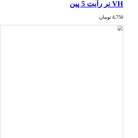
VH نر رایت 5 پین
4,750
تومان