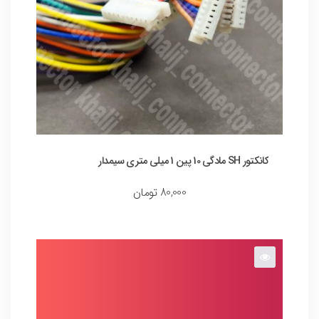
کانکتور SH مادگی 10 پین 1 میلی متری سیمدار
80,000
تومان