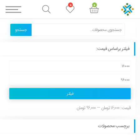
0
0
جستجو
فیلتر براساس قیمت:
فیلتر
قیمت:
16,000 تومان
—
96,000 تومان
برچسب محصولات