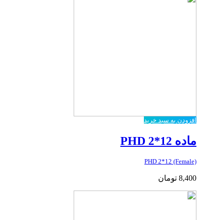
افزودن به سبد خرید
ماده PHD 2*12
PHD 2*12 (Female)
8,400
تومان