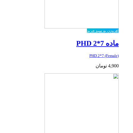
افزودن به سبد خرید
ماده PHD 2*7
PHD 2*7 (Female)
4,900
تومان