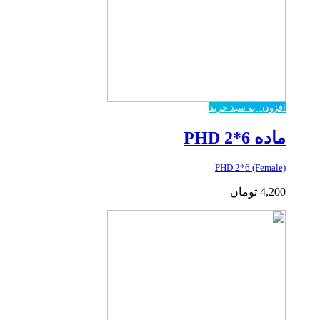
افزودن به سبد خرید
ماده PHD 2*6
PHD 2*6 (Female)
4,200
تومان