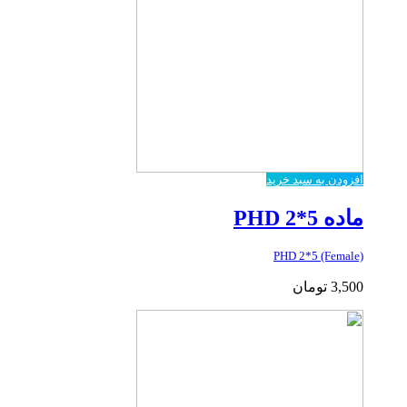
افزودن به سبد خرید
ماده PHD 2*5
PHD 2*5 (Female)
3,500
تومان