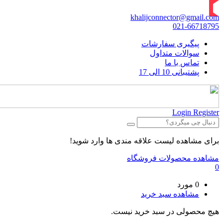
khalijconnector@gmail.com
021-66718795
پیگیری سفارشات
سوالات متداول
تماس با ما
پشتیبانی 10 الی 17
Login
Register
برای مشاهده لیست علاقه مندی ها وارد شوید!
مشاهده محصولات فروشگاه
0
0 مورد
مشاهده سبد خرید
هیچ محصولی در سبد خرید نیست.