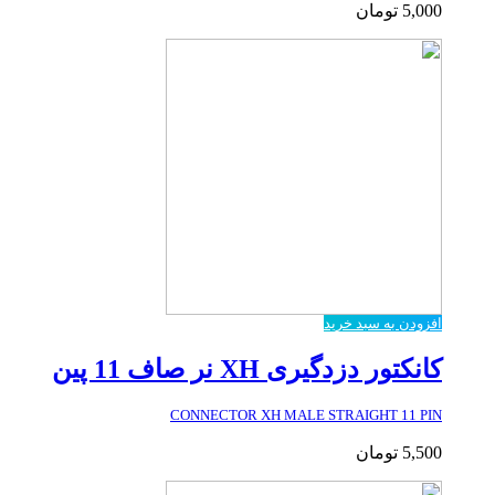
5,000
تومان
افزودن به سبد خرید
کانکتور دزدگیری XH نر صاف 11 پین
CONNECTOR XH MALE STRAIGHT 11 PIN
5,500
تومان