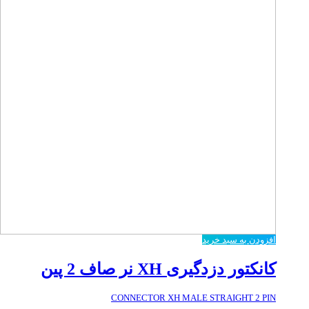
افزودن به سبد خرید
کانکتور دزدگیری XH نر صاف 2 پین
CONNECTOR XH MALE STRAIGHT 2 PIN