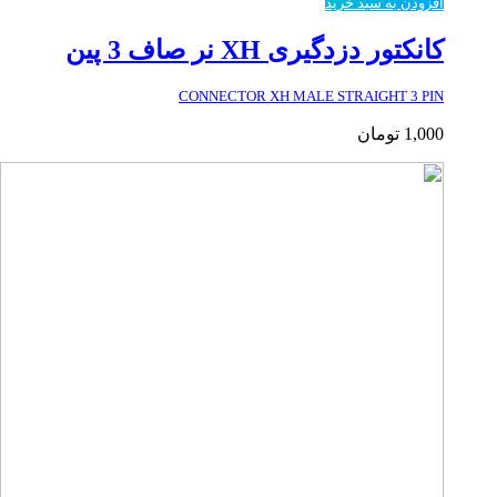
افزودن به سبد خرید
کانکتور دزدگیری XH نر صاف 3 پین
CONNECTOR XH MALE STRAIGHT 3 PIN
1,000
تومان