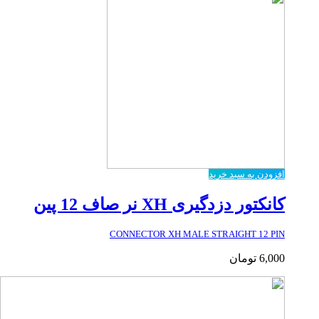
افزودن به سبد خرید
کانکتور دزدگیری XH نر صاف 12 پین
CONNECTOR XH MALE STRAIGHT 12 PIN
6,000
تومان