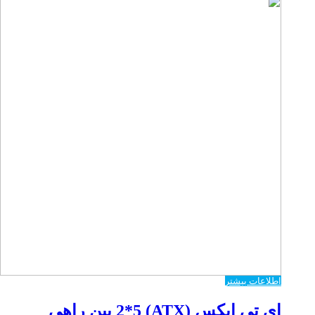
اطلاعات بیشتر
ای تی ایکس (ATX) 2*5 بین راهی