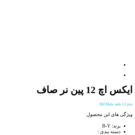
ایکس اچ 12 پین نر صاف
XH Male safe 12 pin
ویژگی های این محصول
برند: B-Y
دسته بندی :