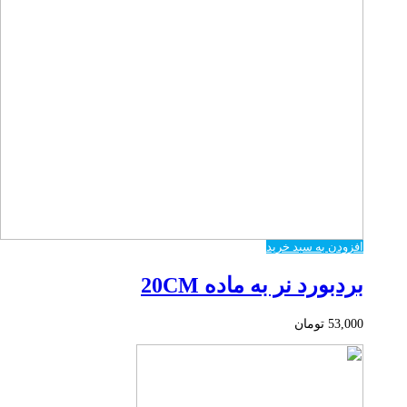
افزودن به سبد خرید
بردبورد نر به ماده 20CM
53,000
تومان