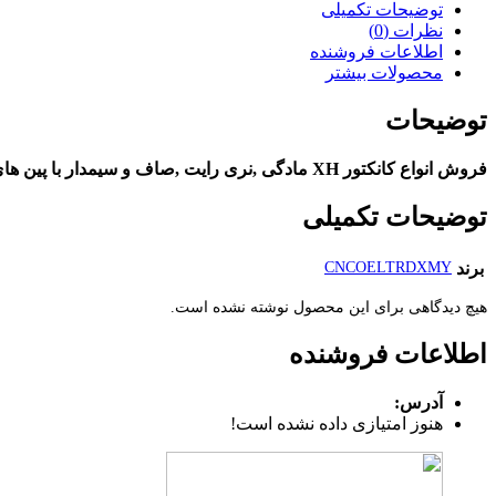
توضیحات تکمیلی
نظرات (0)
اطلاعات فروشنده
محصولات بیشتر
توضیحات
فروش انواع کانکتور XH مادگی ,نری رایت ,صاف و سیمدار با پین های مختلف در مجتمع الکترونیک خلیج فارس. برای سفارش به سایت WWW.KHALIJCONNECTOR.COM مراجعه کنید.
توضیحات تکمیلی
برند
CNCOELTRDXMY
هیچ دیدگاهی برای این محصول نوشته نشده است.
اطلاعات فروشنده
آدرس:
هنوز امتیازی داده نشده است!