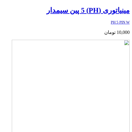
مینیاتوری (PH) 5 پین سیمدار
PH 5 PIN W
10,000
تومان