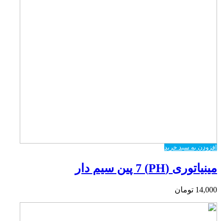
افزودن به سبد خرید
مینیاتوری (PH) 7 پین سیم دار
14,000
تومان