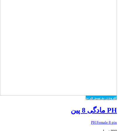
افزودن به سبد خرید
PH مادگی 8 پین
PH Female 8 pin