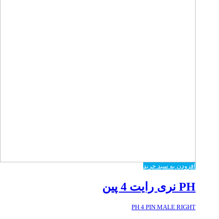
افزودن به سبد خرید
PH نری رایت 4 پین
PH 4 PIN MALE RIGHT