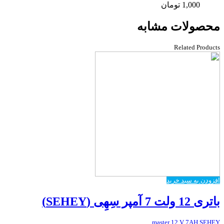
1,000
تومان
محصولات مشابه
Related Products
افزودن به سبد خرید
باتری 12 ولت 7 آمپر سِهِی (SEHEY)
master 12 V 7AH SEHEY