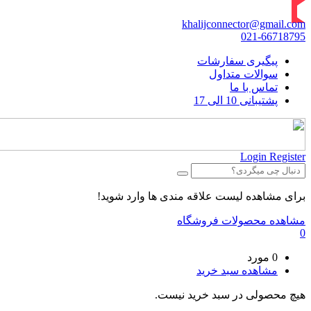
khalijconnector@gmail.com
021-66718795
پیگیری سفارشات
سوالات متداول
تماس با ما
پشتیبانی 10 الی 17
Login
Register
برای مشاهده لیست علاقه مندی ها وارد شوید!
مشاهده محصولات فروشگاه
0
0 مورد
مشاهده سبد خرید
هیچ محصولی در سبد خرید نیست.