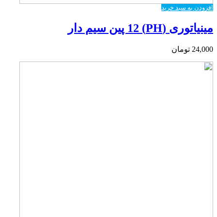
افزودن به سبد خرید
مینیاتوری (PH) 12 پین سیم دار
24,000
تومان