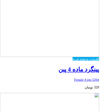
افزودن به سبد خرید
پینگرد ماده 4 پین
5264 Female 4 pin
320
تومان