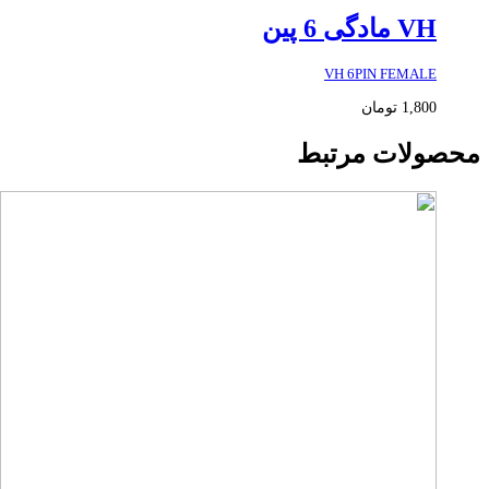
VH مادگی 6 پین
VH 6PIN FEMALE
1,800
تومان
محصولات مرتبط