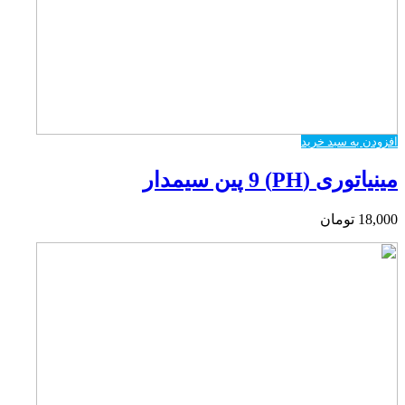
افزودن به سبد خرید
مینیاتوری (PH) 9 پین سیمدار
18,000
تومان