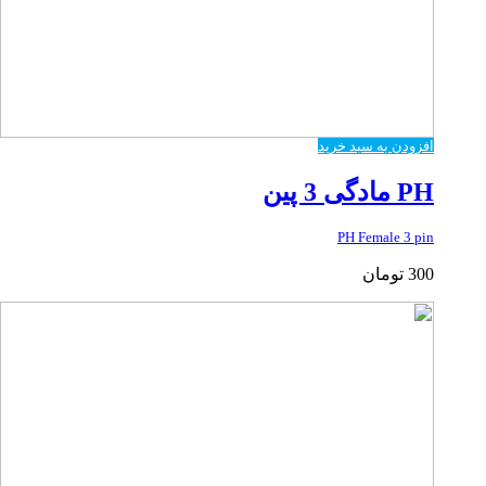
افزودن به سبد خرید
PH مادگی 3 پین
PH Female 3 pin
300
تومان