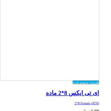
افزودن به سبد خرید
ای تی ایکس 8*2 ماده
(ATX) 2*8 Female
6,400
تومان