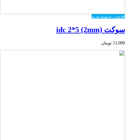
افزودن به سبد خرید
سوکت idc 2*5 (2mm)
13,000
تومان