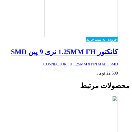
افزودن به سبد خرید
کانکتور 1.25MM FH نری 9 پین SMD
CONNECTOR FH 1.25MM 9 PIN MALE SMD
22,500
تومان
محصولات مرتبط