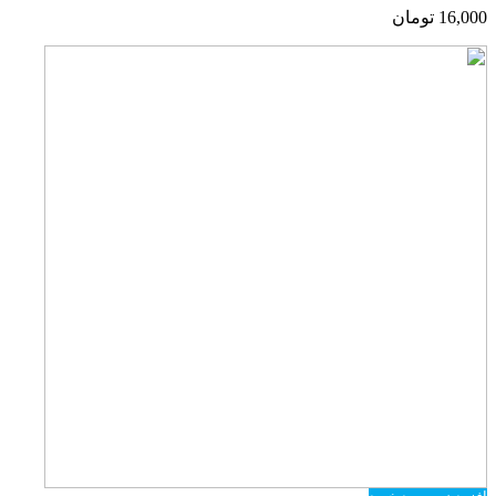
16,000
تومان