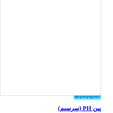
افزودن به سبد خرید
پین PH (سرسیم)