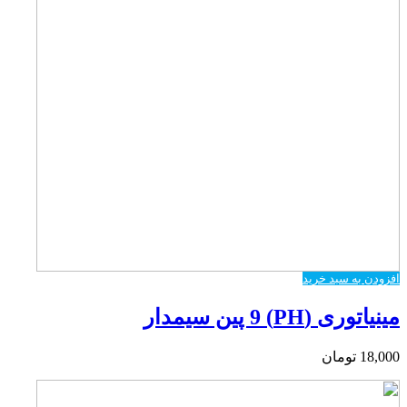
افزودن به سبد خرید
مینیاتوری (PH) 9 پین سیمدار
18,000
تومان