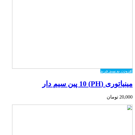
افزودن به سبد خرید
مینیاتوری (PH) 10 پین سیم دار
20,000
تومان