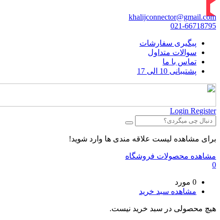
khalijconnector@gmail.com
021-66718795
پیگیری سفارشات
سوالات متداول
تماس با ما
پشتیبانی 10 الی 17
Login
Register
برای مشاهده لیست علاقه مندی ها وارد شوید!
مشاهده محصولات فروشگاه
0
0 مورد
مشاهده سبد خرید
هیچ محصولی در سبد خرید نیست.