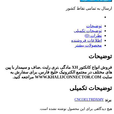
ارسال به تمامی نقاط کشور
توضیحات
توضیحات تکمیلی
نظرات (0)
اطلاعات فروشنده
محصولات بیشتر
توضیحات
فروش انواع کانکتور XH مادگی ,نری رایت ,صاف و سیمدار با پین
های مختلف در مجتمع الکترونیک خلیج فارس. برای سفارش به
سایت WWW.KHALIJCONNECTOR.COM مراجعه کنید.
توضیحات تکمیلی
برند
CNCOELTRDXMY
هیچ دیدگاهی برای این محصول نوشته نشده است.