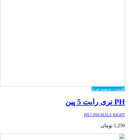
افزودن به سبد خرید
PH نری رایت 5 پین
PH 5 PIN MALE RIGHT
1,250
تومان