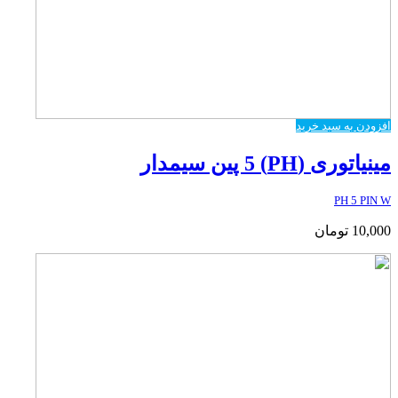
افزودن به سبد خرید
مینیاتوری (PH) 5 پین سیمدار
PH 5 PIN W
10,000
تومان