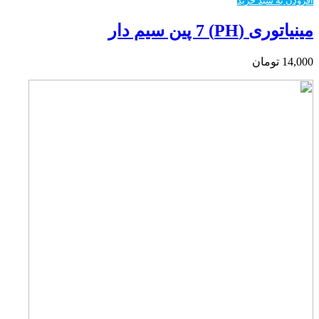
افزودن به سبد خرید
مینیاتوری (PH) 7 پین سیم دار
14,000
تومان