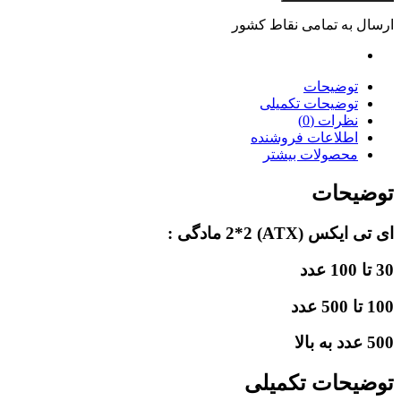
ارسال به تمامی نقاط کشور
توضیحات
توضیحات تکمیلی
نظرات (0)
اطلاعات فروشنده
محصولات بیشتر
توضیحات
ای تی ایکس (ATX) 2*2 مادگی :
30 تا 100 عدد
100 تا 500 عدد
500 عدد به بالا
توضیحات تکمیلی