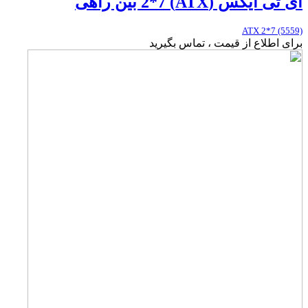
ای تی ایکس (ATX) 2*7 بین راهی
ATX 2*7 (5559)
برای اطلاع از قیمت ، تماس بگیرید