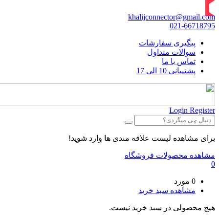
khalijconnector@gmail.com
021-66718795
پیگیری سفارشات
سوالات متداول
تماس با ما
پشتیبانی 10 الی 17
Login
Register
برای مشاهده لیست علاقه مندی ها وارد شوید!
مشاهده محصولات فروشگاه
0
0 مورد
مشاهده سبد خرید
هیچ محصولی در سبد خرید نیست.