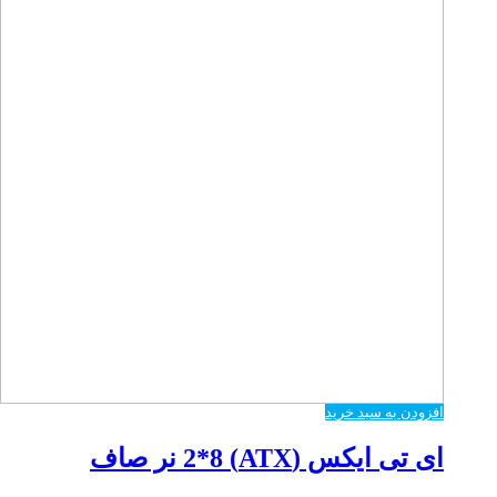
افزودن به سبد خرید
ای تی ایکس (ATX) 2*8 نر صاف