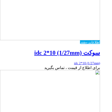
اطلاعات بیشتر
سوکت idc 2*10 (1/27mm)
idc 2*10 (1/27mm)
برای اطلاع از قیمت ، تماس بگیرید