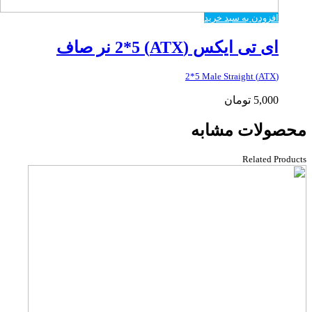
افزودن به سبد خرید
ای تی ایکس (ATX) 2*5 نر صاف
(ATX) 2*5 Male Straight
5,000
تومان
محصولات مشابه
Related Products