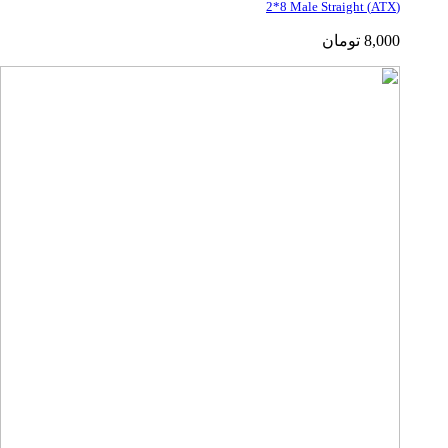
(ATX) 2*8 Male Straight
8,000
تومان