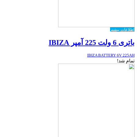
اطلاعات بیشتر
باتری 6 ولت 225 آمپر IBIZA
IBIZA BATTERY 6V 225AH
تمام شد!