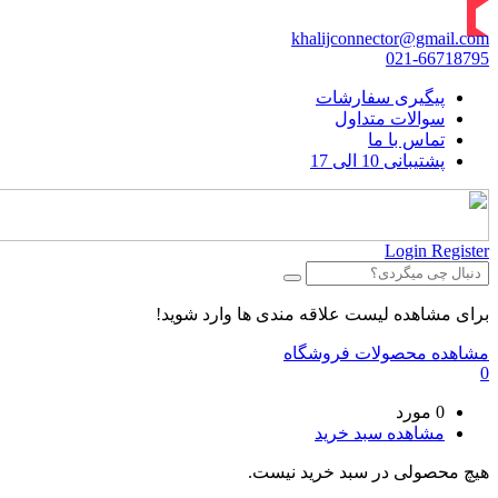
khalijconnector@gmail.com
021-66718795
پیگیری سفارشات
سوالات متداول
تماس با ما
پشتیبانی 10 الی 17
Login
Register
برای مشاهده لیست علاقه مندی ها وارد شوید!
مشاهده محصولات فروشگاه
0
0 مورد
مشاهده سبد خرید
هیچ محصولی در سبد خرید نیست.