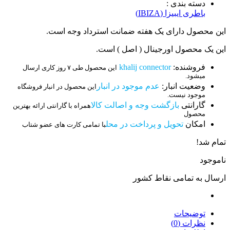
دسته بندی :
باطری ایبیزا (IBIZA)
این محصول دارای یک هفته ضمانت استرداد وجه است.
این یک محصول اورجینال ( اصل ) است.
فروشنده:
khalij connector
این محصول طی ۷ روز کاری ارسال
میشود.
وضعیت انبار:
عدم موجود در انبار
این محصول در انبار فروشگاه
موجود نیست.
گارانتی
بازگشت وجه و اصالت کالا
همراه با گارانتی ارائه بهترین
محصول
امکان
تحویل و پرداخت در محل
با تمامی کارت های عضو شتاب
تمام شد!
ناموجود
ارسال به تمامی نقاط کشور
توضیحات
نظرات (0)