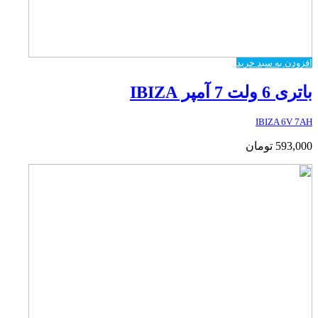
افزودن به سبد خرید
باتری 6 ولت 7 آمپر IBIZA
IBIZA 6V 7AH
593,000
تومان