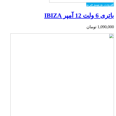
افزودن به سبد خرید
باتری 6 ولت 12 آمپر IBIZA
1,090,000
تومان