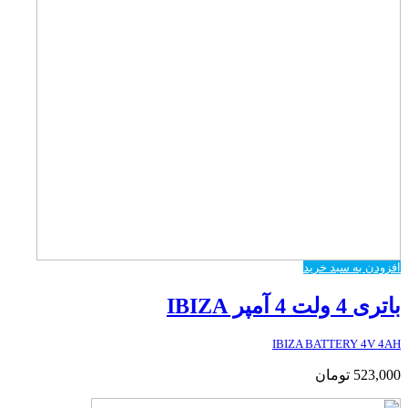
افزودن به سبد خرید
باتری 4 ولت 4 آمپر IBIZA
IBIZA BATTERY 4V 4AH
523,000
تومان