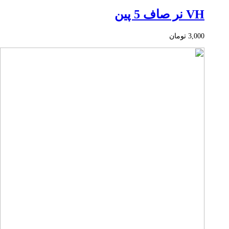
VH نر صاف 5 پین
3,000
تومان