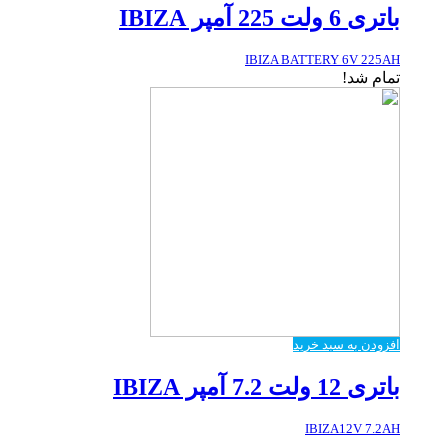
باتری 6 ولت 225 آمپر IBIZA
IBIZA BATTERY 6V 225AH
تمام شد!
افزودن به سبد خرید
باتری 12 ولت 7.2 آمپر IBIZA
IBIZA12V 7.2AH