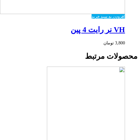
افزودن به سبد خرید
VH نر رایت 4 پین
3,800
تومان
محصولات مرتبط