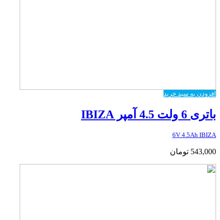
افزودن به سبد خرید
باتری 6 ولت 4.5 آمپر IBIZA
6V 4.5Ah IBIZA
543,000
تومان