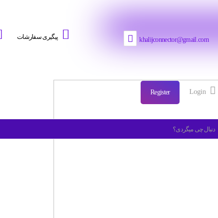
پیگیری سفارشات
khalijconnector@gmail.com
Login
Register