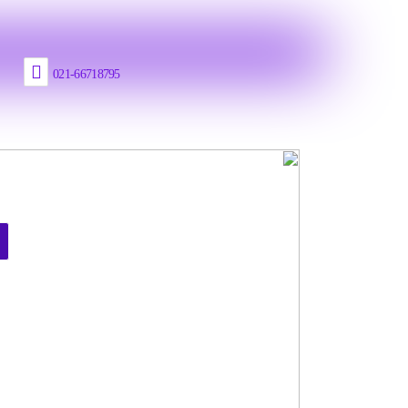
021-66718795