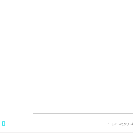
 و یو پی اس