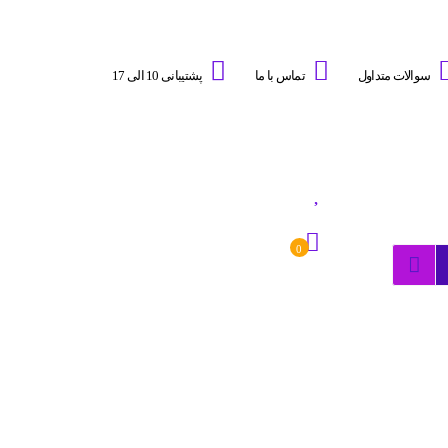
سوالات متداول
تماس با ما
پشتیبانی 10 الی 17
0