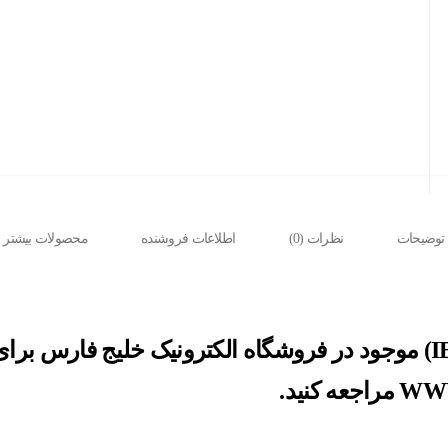
توضیحات
نظرات (0)
اطلاعات فروشنده
محصولات بیشتر
باتری 12 ولت 9 آمپر ایبیزا (IBIZA) موجود در فروشگاه الکترونیک خلی
کنید.