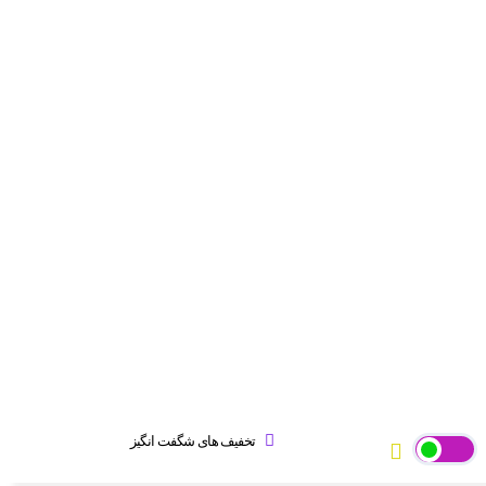
تخفیف های شگفت انگیز