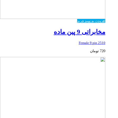
افزودن به سبد خرید
مخابراتی 9 پین ماده
2510 Female 9 pin
720
تومان