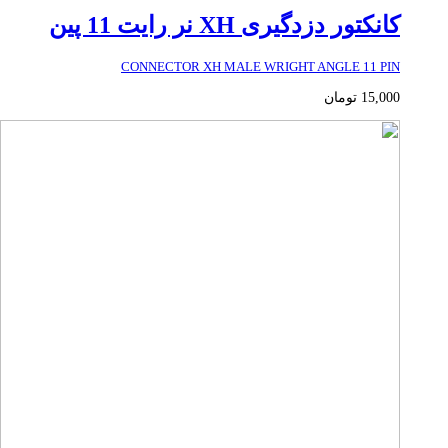
کانکتور دزدگیری XH نر رایت 11 پین
CONNECTOR XH MALE WRIGHT ANGLE 11 PIN
15,000
تومان