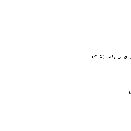
ی تی ایکس (ATX)