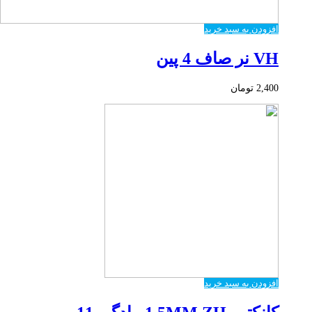
افزودن به سبد خرید
VH نر صاف 4 پین
2,400
تومان
افزودن به سبد خرید