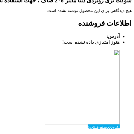
سوکت نری روبردی دیتا ماینر 6*2 صاف ، جهت استفاده به صورت روبردی برای اتصال کابل فلت ماینر.
هیچ دیدگاهی برای این محصول نوشته نشده است.
اطلاعات فروشنده
آدرس:
هنوز امتیازی داده نشده است!
افزودن به سبد خرید