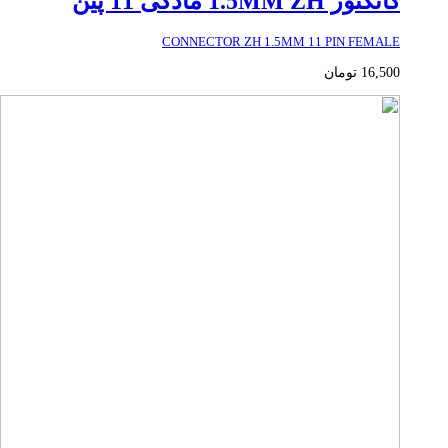
کانکتور 1.5MM ZH مادگی 11 پین
CONNECTOR ZH 1.5MM 11 PIN FEMALE
16,500
تومان