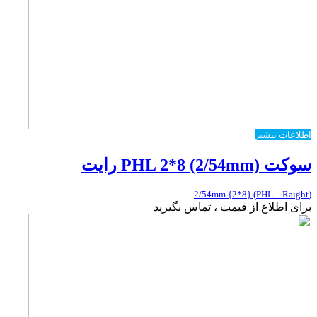
اطلاعات بیشتر
سوکت PHL 2*8 (2/54mm) رایت
(PHL _ Raight) {2*8} 2/54mm
برای اطلاع از قیمت ، تماس بگیرید