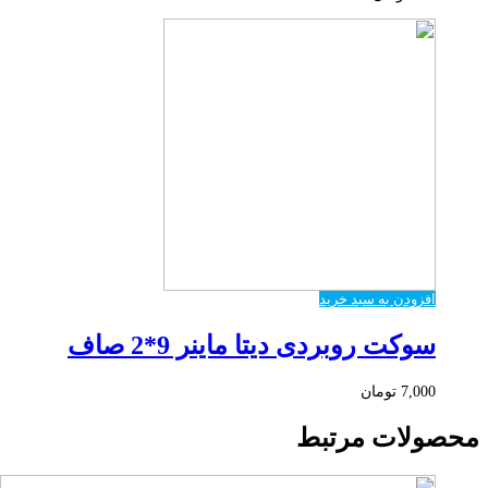
افزودن به سبد خرید
سوکت روبردی دیتا ماینر 9*2 صاف
7,000
تومان
محصولات مرتبط