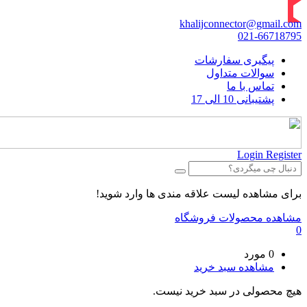
khalijconnector@gmail.com
021-66718795
پیگیری سفارشات
سوالات متداول
تماس با ما
پشتیبانی 10 الی 17
Login
Register
برای مشاهده لیست علاقه مندی ها وارد شوید!
مشاهده محصولات فروشگاه
0
0 مورد
مشاهده سبد خرید
هیچ محصولی در سبد خرید نیست.