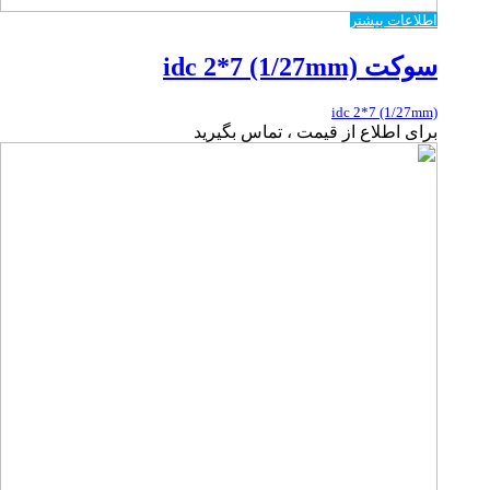
اطلاعات بیشتر
سوکت idc 2*7 (1/27mm)
idc 2*7 (1/27mm)
برای اطلاع از قیمت ، تماس بگیرید