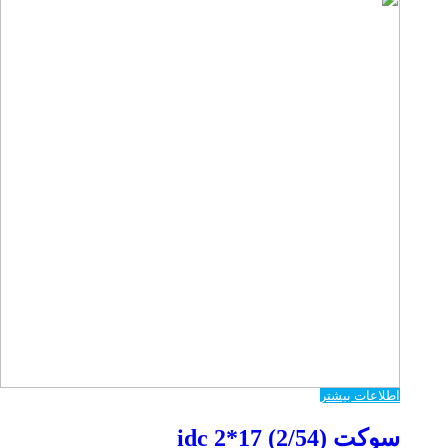
اطلاعات بیشتر
سوکت idc 2*17 (2/54)