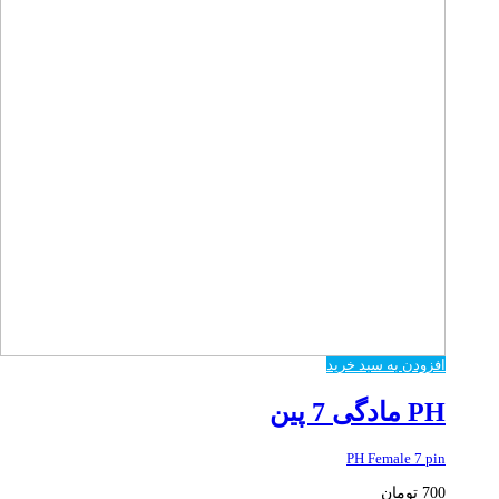
افزودن به سبد خرید
PH مادگی 7 پین
PH Female 7 pin
700
تومان