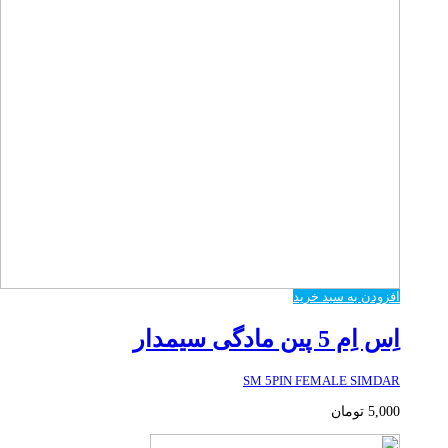
افزودن به سبد خرید
اِس اِم 5 پین مادگی سیمدار
SM 5PIN FEMALE SIMDAR
5,000
تومان