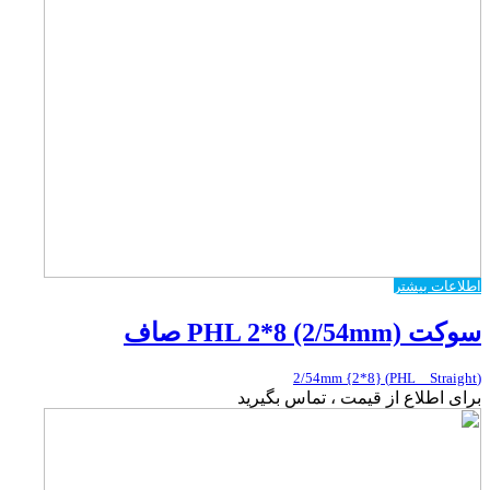
اطلاعات بیشتر
سوکت PHL 2*8 (2/54mm) صاف
(PHL _ Straight) {2*8} 2/54mm
برای اطلاع از قیمت ، تماس بگیرید