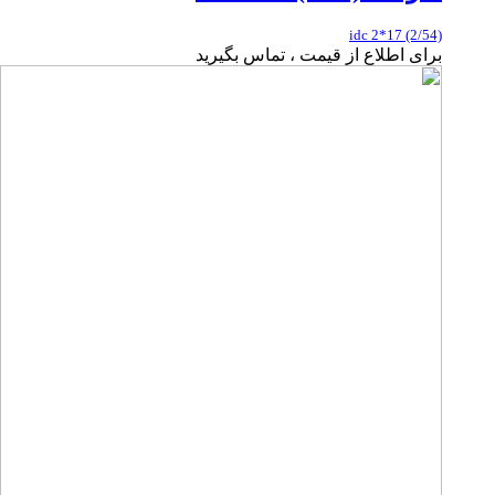
idc 2*17 (2/54)
برای اطلاع از قیمت ، تماس بگیرید