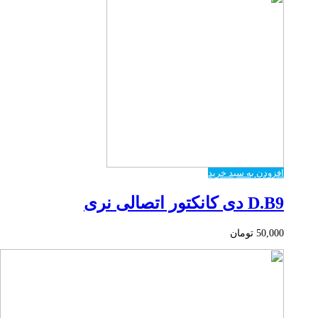
افزودن به سبد خرید
D.B9 دی کانکتور اتصالی نری
50,000
تومان