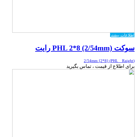
اطلاعات بیشتر
سوکت PHL 2*8 (2/54mm) رایت
(PHL _ Raight) {2*8} 2/54mm
برای اطلاع از قیمت ، تماس بگیرید