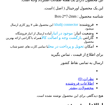
این یک محصول اورجینال ( اصل ) است.
شناسه محصول : Box-2*7-2mm
فروشنده:
khalij connector
این محصول طی ۷ روز کاری ارسال
میشود.
وضعیت انبار:
موجود در انبار
آماده ارسال از انبار فروشگاه
گارانتی
بازگشت وجه و اصالت کالا
همراه با گارانتی ارائه بهترین
محصول
امکان
تحویل و پرداخت در محل
با تمامی کارت های عضو شتاب
برای اطلاع از قیمت ، تماس بگیرید
ارسال به تمامی نقاط کشور
نظرات (0)
اطلاعات فروشنده
محصولات بیشتر
هیچ دیدگاهی برای این محصول نوشته نشده است.