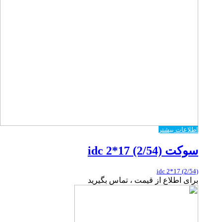
اطلاعات بیشتر
سوکت idc 2*17 (2/54)
idc 2*17 (2/54)
برای اطلاع از قیمت ، تماس بگیرید