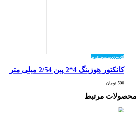
افزودن به سبد خرید
کانکتور هوزینگ 4*2 پین 2/54 میلی متر
500
تومان
محصولات مرتبط