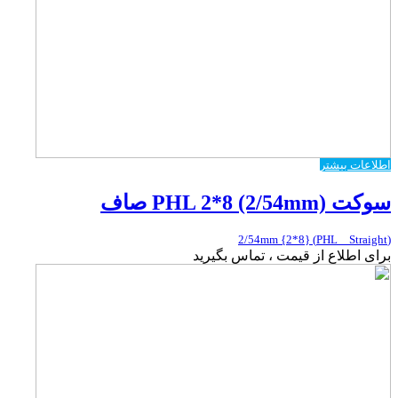
اطلاعات بیشتر
سوکت PHL 2*8 (2/54mm) صاف
(PHL _ Straight) {2*8} 2/54mm
برای اطلاع از قیمت ، تماس بگیرید