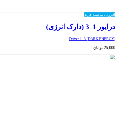
افزودن به سبد خرید
درایور 1_3 (دارک انرژی)
Driver 1_3 (DARK ENERGY)
25,000
تومان