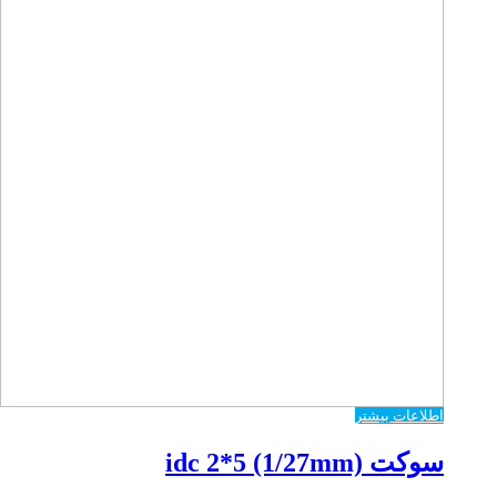
اطلاعات بیشتر
سوکت idc 2*5 (1/27mm)