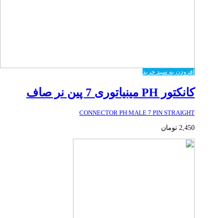
افزودن به سبد خرید
کانکتور PH مینیاتوری 7 پین نر صاف
CONNECTOR PH MALE 7 PIN STRAIGHT
2,450
تومان