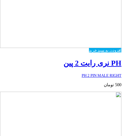
افزودن به سبد خرید
PH نری رایت 2 پین
PH 2 PIN MALE RIGHT
500
تومان