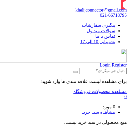
khalijconnector@gmail.com
021-66718795
پیگیری سفارشات
سوالات متداول
تماس با ما
پشتیبانی 10 الی 17
Login
Register
برای مشاهده لیست علاقه مندی ها وارد شوید!
مشاهده محصولات فروشگاه
0
0 مورد
مشاهده سبد خرید
هیچ محصولی در سبد خرید نیست.