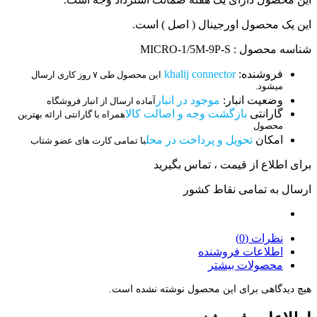
این یک محصول اورجینال ( اصل ) است.
شناسه محصول : MICRO-1/5M-9P-S
فروشنده:
khalij connector
این محصول طی ۷ روز کاری ارسال
میشود.
وضعیت انبار:
موجود در انبار
آماده ارسال از انبار فروشگاه
گارانتی
بازگشت وجه و اصالت کالا
همراه با گارانتی ارائه بهترین
محصول
امکان
تحویل و پرداخت در محل
با تمامی کارت های عضو شتاب
برای اطلاع از قیمت ، تماس بگیرید
ارسال به تمامی نقاط کشور
نظرات (0)
اطلاعات فروشنده
محصولات بیشتر
هیچ دیدگاهی برای این محصول نوشته نشده است.