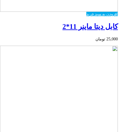
افزودن به سبد خرید
کابل دیتا ماینر 11*2
25,000
تومان