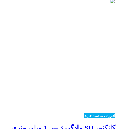
افزودن به سبد خرید
کانکتور SH مادگی 3 پین 1 میلی متری