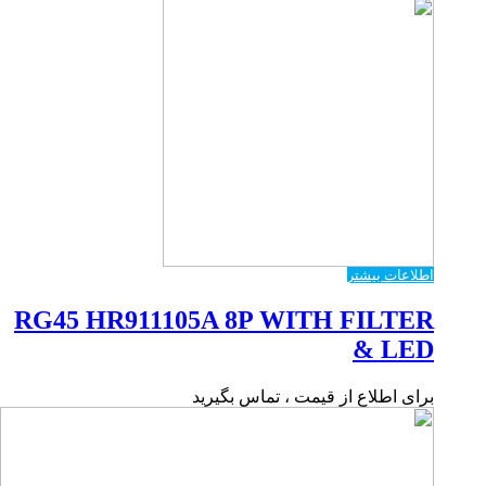
اطلاعات بیشتر
RG45 HR911105A 8P WITH FILTER
& LED
برای اطلاع از قیمت ، تماس بگیرید