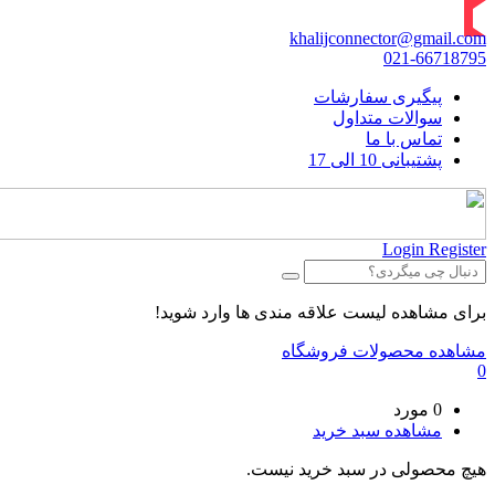
khalijconnector@gmail.com
021-66718795
پیگیری سفارشات
سوالات متداول
تماس با ما
پشتیبانی 10 الی 17
Login
Register
برای مشاهده لیست علاقه مندی ها وارد شوید!
مشاهده محصولات فروشگاه
0
0 مورد
مشاهده سبد خرید
هیچ محصولی در سبد خرید نیست.