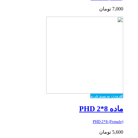
7,000
تومان
افزودن به سبد خرید
ماده PHD 2*8
PHD 2*8 (Female)
5,600
تومان