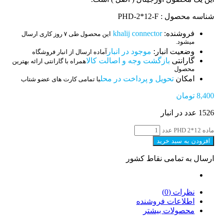
شناسه محصول : PHD-2*12-F
فروشنده:
khalij connector
این محصول طی ۷ روز کاری ارسال
میشود.
وضعیت انبار:
موجود در انبار
آماده ارسال از انبار فروشگاه
گارانتی
بازگشت وجه و اصالت کالا
همراه با گارانتی ارائه بهترین
محصول
امکان
تحویل و پرداخت در محل
با تمامی کارت های عضو شتاب
8,400
تومان
1526 عدد در انبار
ماده PHD 2*12 عدد
افزودن به سبد خرید
ارسال به تمامی نقاط کشور
نظرات (0)
اطلاعات فروشنده
محصولات بیشتر