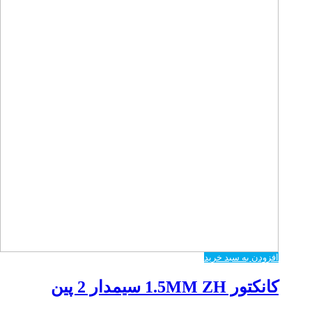
افزودن به سبد خرید
کانکتور 1.5MM ZH سیمدار 2 پین