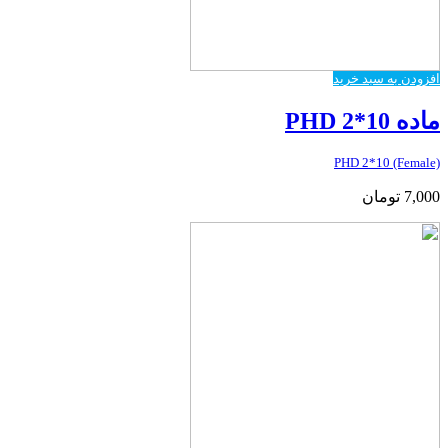
افزودن به سبد خرید
ماده PHD 2*10
PHD 2*10 (Female)
7,000
تومان