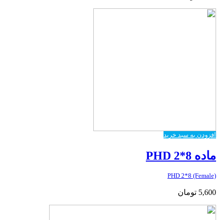
افزودن به سبد خرید
ماده PHD 2*8
PHD 2*8 (Female)
5,600
تومان