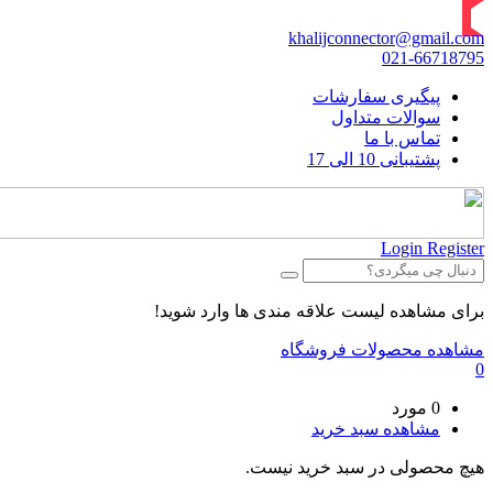
khalijconnector@gmail.com
021-66718795
پیگیری سفارشات
سوالات متداول
تماس با ما
پشتیبانی 10 الی 17
Login
Register
برای مشاهده لیست علاقه مندی ها وارد شوید!
مشاهده محصولات فروشگاه
0
0 مورد
مشاهده سبد خرید
هیچ محصولی در سبد خرید نیست.