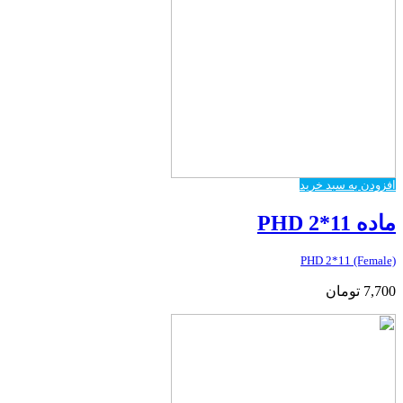
افزودن به سبد خرید
ماده PHD 2*11
PHD 2*11 (Female)
7,700
تومان