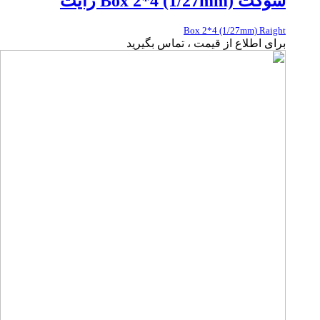
سوکت Box 2*4 (1/27mm) رایت
Box 2*4 (1/27mm) Raight
برای اطلاع از قیمت ، تماس بگیرید