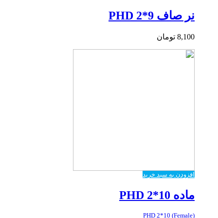
نر صاف PHD 2*9
8,100
تومان
افزودن به سبد خرید
ماده PHD 2*10
PHD 2*10 (Female)