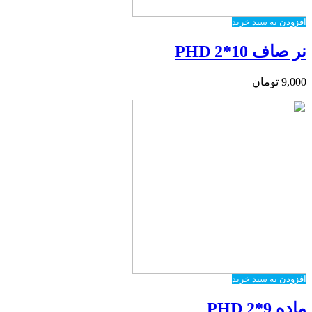
افزودن به سبد خرید
نر صاف PHD 2*10
9,000
تومان
افزودن به سبد خرید
ماده PHD 2*9