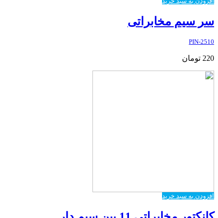
افزودن به سبد خرید
سر سیم مخابراتی
2510-PIN
220
تومان
افزودن به سبد خرید
کانکتور مخابراتی 11 پین سیم دار