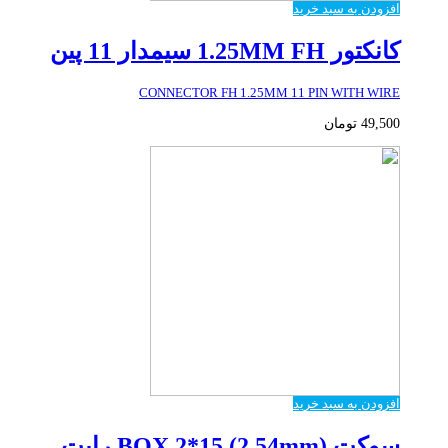
افزودن به سبد خرید
کانکتور 1.25MM FH سیمدار 11 پین
CONNECTOR FH 1.25MM 11 PIN WITH WIRE
49,500
تومان
افزودن به سبد خرید
سوکت (2.54mm) BOX 2*15 رایت