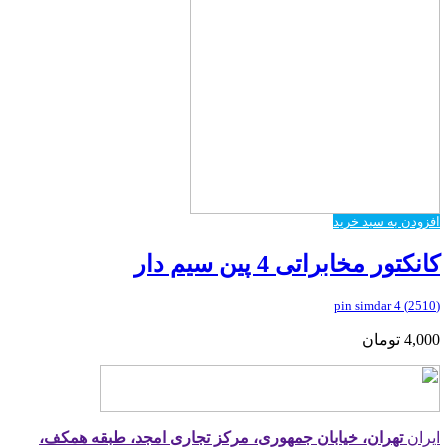
افزودن به سبد خرید
کانکتور مخابراتی 4 پین سیم دار
(2510) 4 pin simdar
4,000
تومان
ایران
تهران، خیابان جمهوری، مرکز تجاری امجد، طبقه همکف،