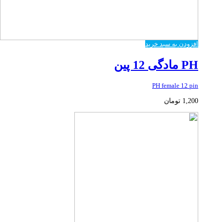
افزودن به سبد خرید
PH مادگی 12 پین
PH female 12 pin
1,200
تومان