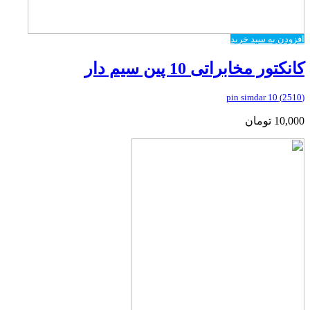
افزودن به سبد خرید
کانکتور مخابراتی 10 پین سیم دار
(2510) 10 pin simdar
10,000
تومان