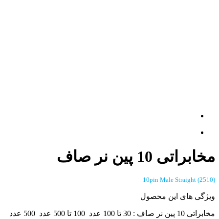
مخابراتی 10 پین نر صاف
(2510) 10pin Male Straight
ویژگی های این محصول
مخابراتی 10 پین نر صاف : 30 تا 100 عدد 100 تا 500 عدد 500 عدد