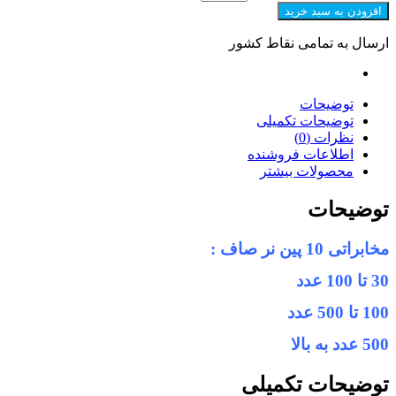
افزودن به سبد خرید
ارسال به تمامی نقاط کشور
توضیحات
توضیحات تکمیلی
نظرات (0)
اطلاعات فروشنده
محصولات بیشتر
توضیحات
مخابراتی 10 پین نر صاف :
30 تا 100 عدد
100 تا 500 عدد
500 عدد به بالا
توضیحات تکمیلی