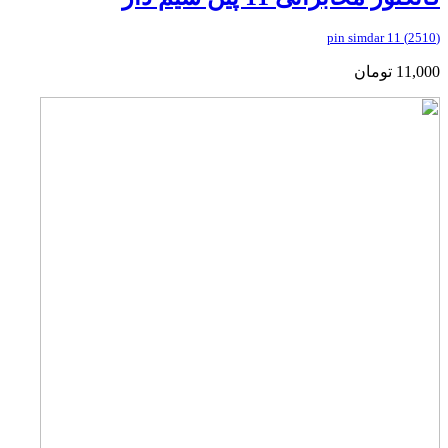
(2510) 11 pin simdar
11,000
تومان