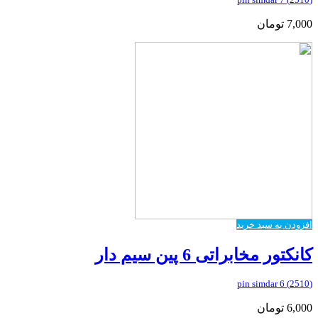
7,000
تومان
افزودن به سبد خرید
کانکتور مخابراتی 6 پین سیم دار
(2510) 6 pin simdar
6,000
تومان