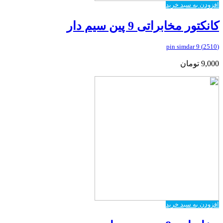
افزودن به سبد خرید
کانکتور مخابراتی 9 پین سیم دار
(2510) 9 pin simdar
9,000
تومان
افزودن به سبد خرید