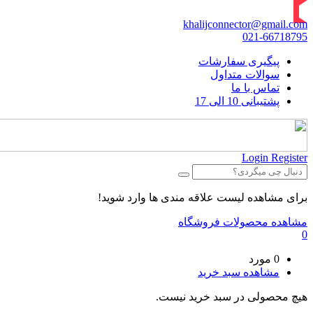
khalijconnector@gmail.com
021-66718795
پیگیری سفارشات
سوالات متداول
تماس با ما
پشتیبانی 10 الی 17
Login
Register
برای مشاهده لیست علاقه مندی ها وارد شوید!
مشاهده محصولات فروشگاه
0
0 مورد
مشاهده سبد خرید
هیچ محصولی در سبد خرید نیست.