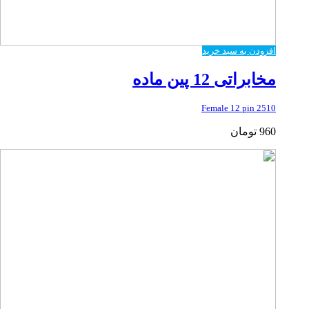
افزودن به سبد خرید
مخابراتی 12 پین ماده
2510 Female 12 pin
960
تومان