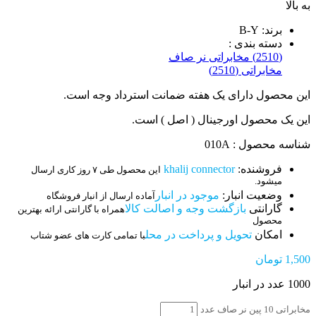
به بالا
برند: B-Y
دسته بندی :
(2510) مخابراتی نر صاف
مخابراتی (2510)
این محصول دارای یک هفته ضمانت استرداد وجه است.
این یک محصول اورجینال ( اصل ) است.
شناسه محصول : 010A
فروشنده:
khalij connector
این محصول طی ۷ روز کاری ارسال
میشود.
وضعیت انبار:
موجود در انبار
آماده ارسال از انبار فروشگاه
گارانتی
بازگشت وجه و اصالت کالا
همراه با گارانتی ارائه بهترین
محصول
امکان
تحویل و پرداخت در محل
با تمامی کارت های عضو شتاب
1,500
تومان
1000 عدد در انبار
مخابراتی 10 پین نر صاف عدد