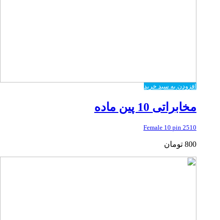
افزودن به سبد خرید
مخابراتی 10 پین ماده
2510 Female 10 pin
800
تومان