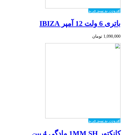
افزودن به سبد خرید
باتری 6 ولت 12 آمپر IBIZA
1,090,000
تومان
افزودن به سبد خرید
کانکتور 1MM SH مادگی 4 پین