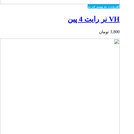
افزودن به سبد خرید
VH نر رایت 4 پین
3,800
تومان