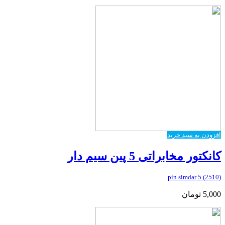
افزودن به سبد خرید
کانکتور مخابراتی 5 پین سیم دار
(2510) 5 pin simdar
5,000
تومان