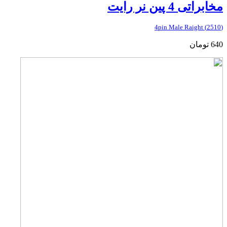
مخابراتی 4 پین نر رایت
(2510) 4pin Male Raight
640
تومان