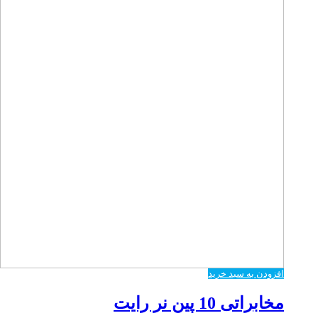
افزودن به سبد خرید
مخابراتی 10 پین نر رایت