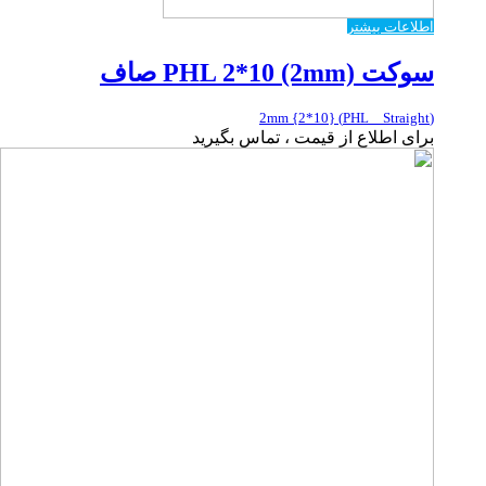
اطلاعات بیشتر
سوکت PHL 2*10 (2mm) صاف
(PHL _ Straight) {2*10} 2mm
برای اطلاع از قیمت ، تماس بگیرید