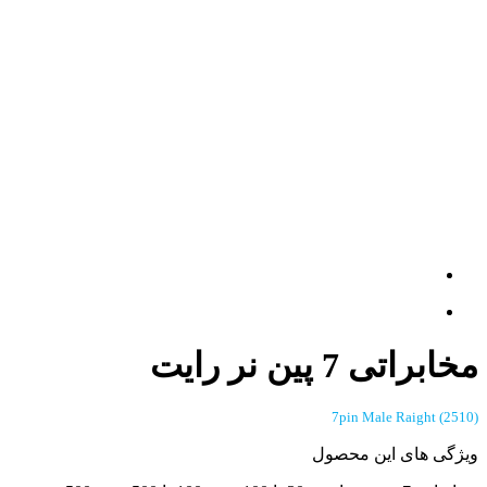
مخابراتی 7 پین نر رایت
(2510) 7pin Male Raight
ویژگی های این محصول