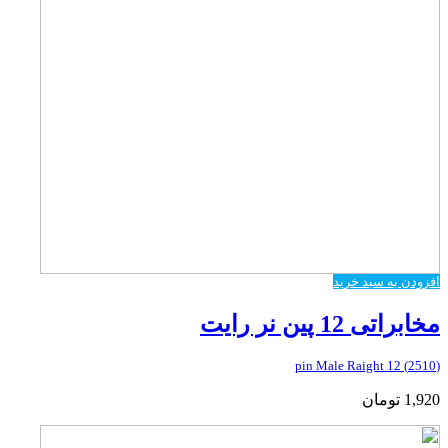
افزودن به سبد خرید
مخابراتی 12 پین نر رایت
(2510) 12 pin Male Raight
1,920
تومان