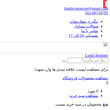
khalijconnector@gmail.com
021-66718795
پیگیری سفارشات
سوالات متداول
تماس با ما
پشتیبانی 10 الی 17
Login
Register
برای مشاهده لیست علاقه مندی ها وارد شوید!
مشاهده محصولات فروشگاه
0
0 مورد
مشاهده سبد خرید
هیچ محصولی در سبد خرید نیست.