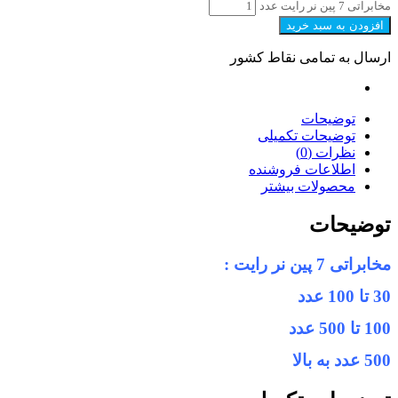
مخابراتی 7 پین نر رایت عدد
افزودن به سبد خرید
ارسال به تمامی نقاط کشور
توضیحات
توضیحات تکمیلی
نظرات (0)
اطلاعات فروشنده
محصولات بیشتر
توضیحات
مخابراتی 7 پین نر رایت :
30 تا 100 عدد
100 تا 500 عدد
500 عدد به بالا