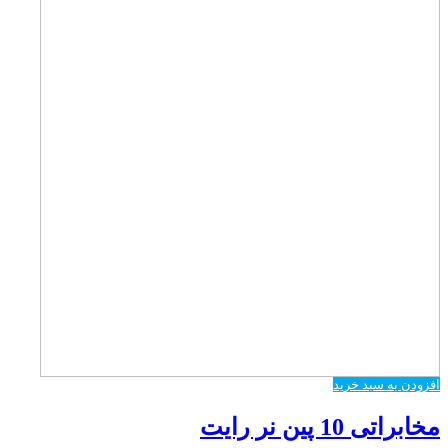
افزودن به سبد خرید
مخابراتی 10 پین نر رایت