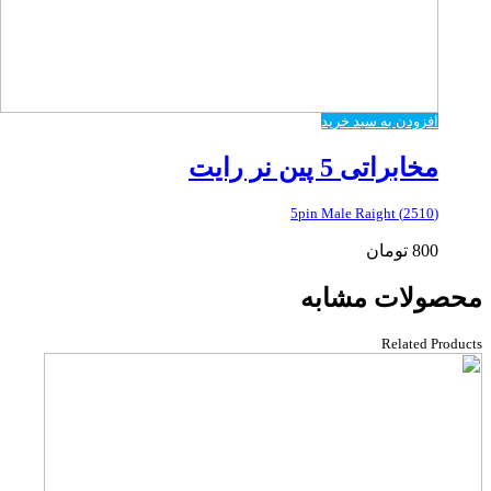
افزودن به سبد خرید
مخابراتی 5 پین نر رایت
(2510) 5pin Male Raight
800
تومان
محصولات مشابه
Related Products