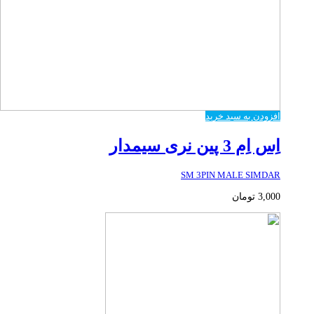
افزودن به سبد خرید
اِس اِم 3 پین نری سیمدار
SM 3PIN MALE SIMDAR
3,000
تومان