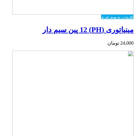
افزودن به سبد خرید
مینیاتوری (PH) 12 پین سیم دار
24,000
تومان