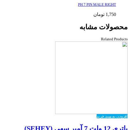
PH 7 PIN MALE RIGHT
1,750
تومان
محصولات مشابه
Related Products
افزودن به سبد خرید
باتری 12 ولت 7 آمپر سِهِی (SEHEY)