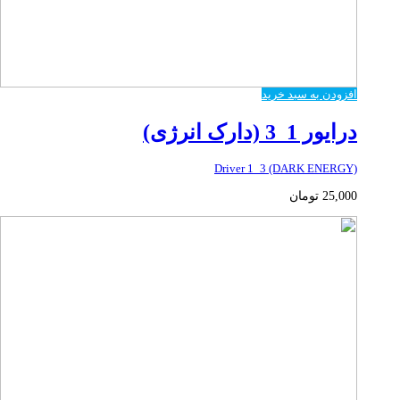
افزودن به سبد خرید
درایور 1_3 (دارک انرژی)
Driver 1_3 (DARK ENERGY)
25,000
تومان