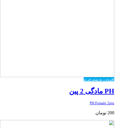
افزودن به سبد خرید
PH مادگی 2 پین
PH Female 2pin
200
تومان