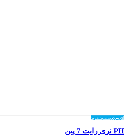
افزودن به سبد خرید
PH نری رایت 7 پین