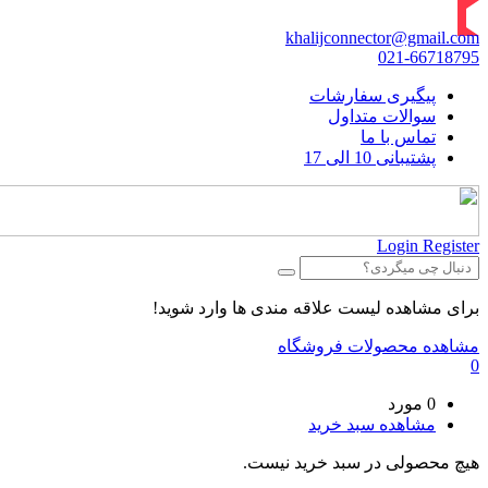
khalijconnector@gmail.com
021-66718795
پیگیری سفارشات
سوالات متداول
تماس با ما
پشتیبانی 10 الی 17
Login
Register
برای مشاهده لیست علاقه مندی ها وارد شوید!
مشاهده محصولات فروشگاه
0
0 مورد
مشاهده سبد خرید
هیچ محصولی در سبد خرید نیست.