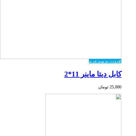
افزودن به سبد خرید
کابل دیتا ماینر 11*2
25,000
تومان