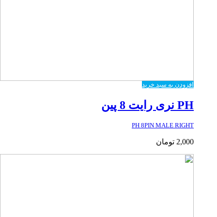
افزودن به سبد خرید
PH نری رایت 8 پین
PH 8PIN MALE RIGHT
2,000
تومان