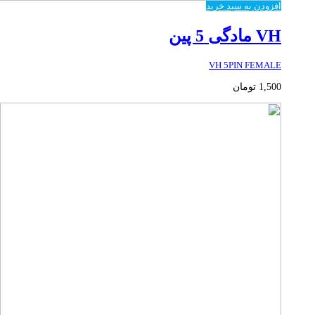
افزودن به سبد خرید
VH مادگی 5 پین
VH 5PIN FEMALE
1,500
تومان