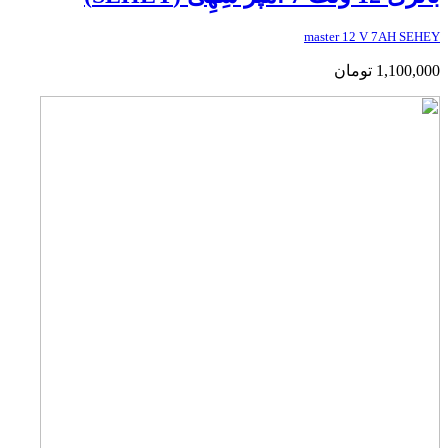
master 12 V 7AH SEHEY
1,100,000
تومان