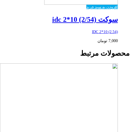
افزودن به سبد خرید
سوکت idc 2*10 (2/54)
IDC 2*10 (2.54)
7,000
تومان
محصولات مرتبط