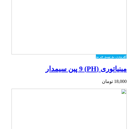
افزودن به سبد خرید
مینیاتوری (PH) 9 پین سیمدار
18,000
تومان