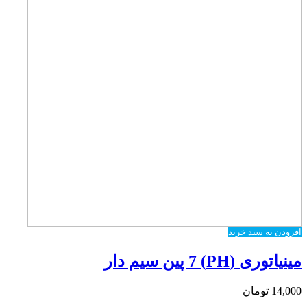
افزودن به سبد خرید
مینیاتوری (PH) 7 پین سیم دار
14,000
تومان