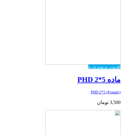
افزودن به سبد خرید
ماده PHD 2*5
PHD 2*5 (Female)
3,500
تومان