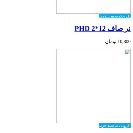
افزودن به سبد خرید
نر صاف PHD 2*12
10,800
تومان
افزودن به سبد خرید