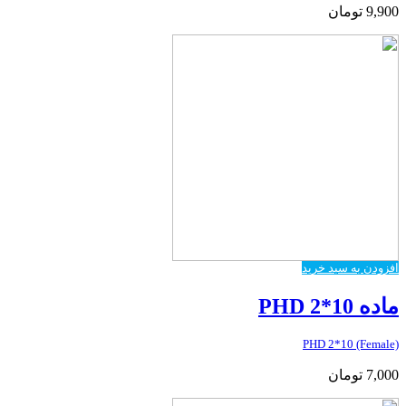
9,900
تومان
افزودن به سبد خرید
ماده PHD 2*10
PHD 2*10 (Female)
7,000
تومان