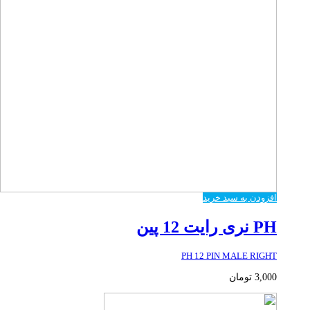
افزودن به سبد خرید
PH نری رایت 12 پین
PH 12 PIN MALE RIGHT
3,000
تومان