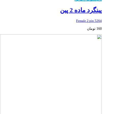
پینگرد ماده 2 پین
5264 Female 2 pin
160
تومان