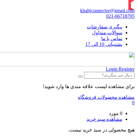
khalijconnector@gmail.com
021-66718795
پیگیری سفارشات
سوالات متداول
تماس با ما
پشتیبانی 10 الی 17
Login
Register
برای مشاهده لیست علاقه مندی ها وارد شوید!
مشاهده محصولات فروشگاه
0
0 مورد
مشاهده سبد خرید
هیچ محصولی در سبد خرید نیست.