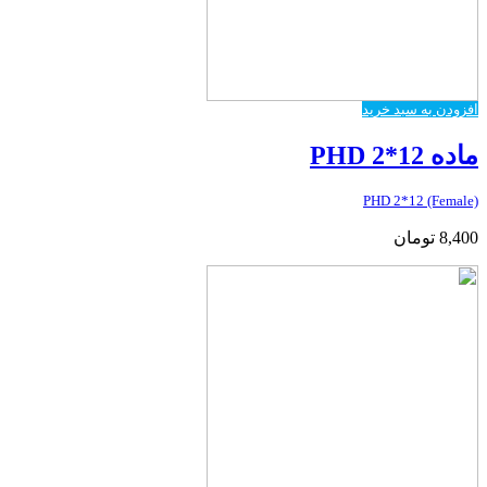
افزودن به سبد خرید
ماده PHD 2*12
PHD 2*12 (Female)
8,400
تومان