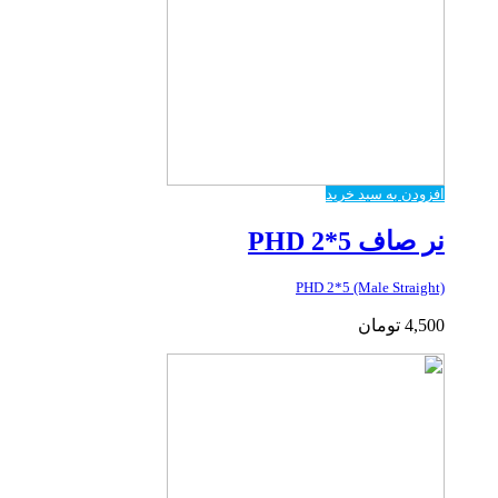
افزودن به سبد خرید
نر صاف PHD 2*5
PHD 2*5 (Male Straight)
4,500
تومان