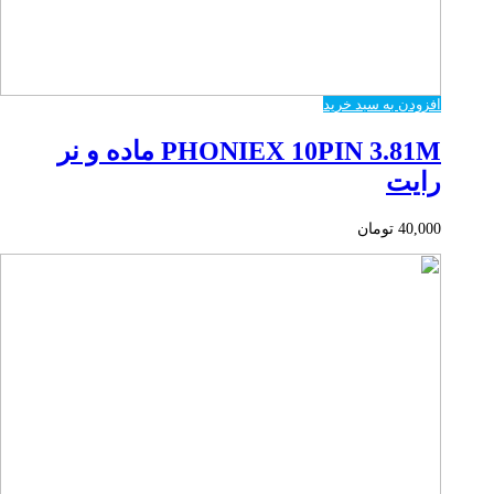
افزودن به سبد خرید
PHONIEX 10PIN 3.81M ماده و نر
رایت
40,000
تومان