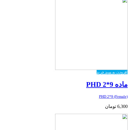
افزودن به سبد خرید
ماده PHD 2*9
PHD 2*9 (Female)
6,300
تومان