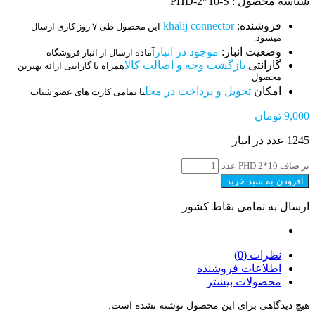
شناسه محصول : PHD-2*10-S
فروشنده:
khalij connector
این محصول طی ۷ روز کاری ارسال
میشود.
وضعیت انبار:
موجود در انبار
آماده ارسال از انبار فروشگاه
گارانتی
بازگشت وجه و اصالت کالا
همراه با گارانتی ارائه بهترین
محصول
امکان
تحویل و پرداخت در محل
با تمامی کارت های عضو شتاب
9,000
تومان
1245 عدد در انبار
نر صاف PHD 2*10 عدد
افزودن به سبد خرید
ارسال به تمامی نقاط کشور
نظرات (0)
اطلاعات فروشنده
محصولات بیشتر
هیچ دیدگاهی برای این محصول نوشته نشده است.