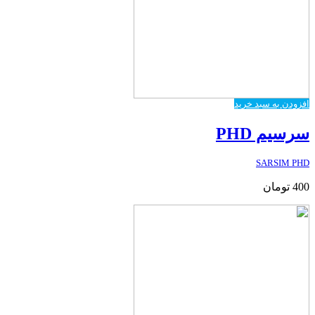
افزودن به سبد خرید
سرسیم PHD
SARSIM PHD
400
تومان