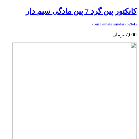
کانکتور پین گرد 7 پین مادگی سیم دار
(5264) 7pin Female simdar
7,000
تومان