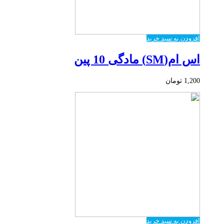
افزودن به سبد خرید
اس ام(SM) مادگی 10 پین
1,200
تومان
افزودن به سبد خرید