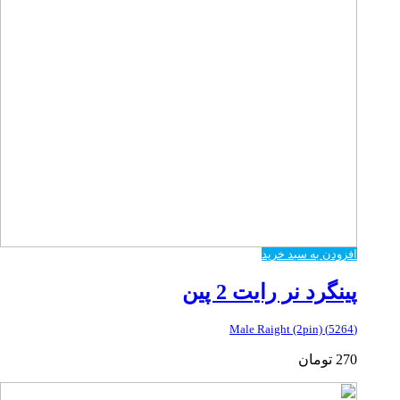
افزودن به سبد خرید
پینگرد نر رایت 2 پین
(5264) Male Raight (2pin)
270
تومان