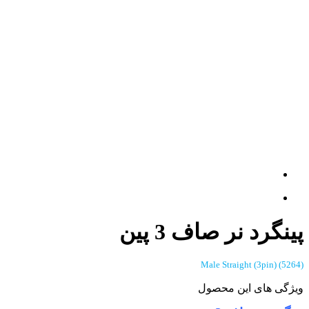
پینگرد نر صاف 3 پین
(5264) Male Straight (3pin)
ویژگی های این محصول