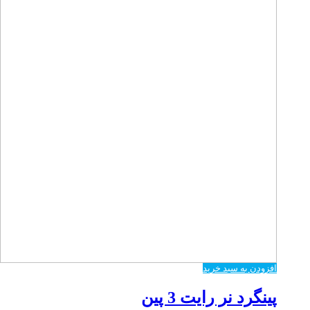
افزودن به سبد خرید
پینگرد نر رایت 3 پین