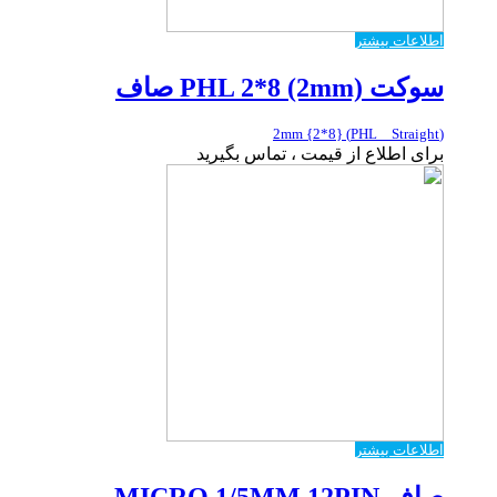
اطلاعات بیشتر
سوکت PHL 2*8 (2mm) صاف
(PHL _ Straight) {2*8} 2mm
برای اطلاع از قیمت ، تماس بگیرید
اطلاعات بیشتر
صاف MICRO 1/5MM 12PIN