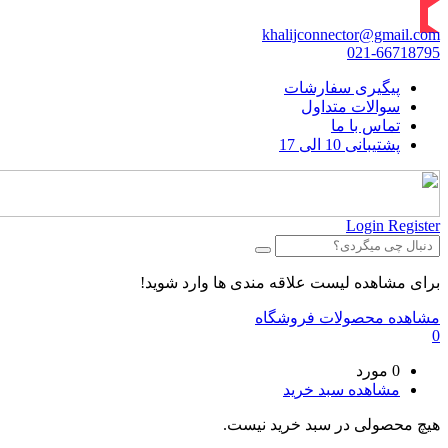
khalijconnector@gmail.com
021-66718795
پیگیری سفارشات
سوالات متداول
تماس با ما
پشتیبانی 10 الی 17
Login
Register
برای مشاهده لیست علاقه مندی ها وارد شوید!
مشاهده محصولات فروشگاه
0
0 مورد
مشاهده سبد خرید
هیچ محصولی در سبد خرید نیست.