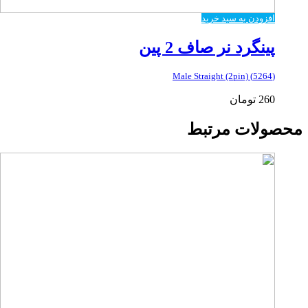
افزودن به سبد خرید
پینگرد نر صاف 2 پین
(5264) Male Straight (2pin)
260
تومان
محصولات مرتبط