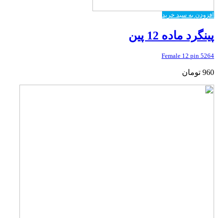
افزودن به سبد خرید
پینگرد ماده 12 پین
5264 Female 12 pin
960
تومان