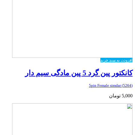
افزودن به سبد خرید
کانکتور پین گرد 5 پین مادگی سیم دار
(5264) 5pin Female simdar
5,000
تومان