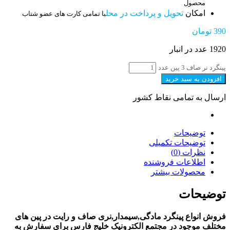
محصول
امکان
تحویل و پرداخت در محل
با تمامی کارت های عضو شتاب
390
تومان
1920 عدد در انبار
پینگرد نر صاف 3 پین عدد
افزودن به سبد خرید
ارسال به تمامی نقاط کشور
توضیحات
توضیحات تکمیلی
نظرات (0)
اطلاعات فروشنده
محصولات بیشتر
توضیحات
فروش انواع پینگرد مادگی,سیمدار,نری صاف و رایت در پین های
مختلف موجود در مجتمع الکترونیک خلیج فارس برای سفارش به