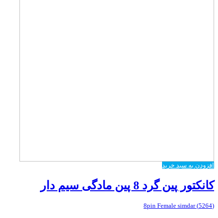
افزودن به سبد خرید
کانکتور پین گرد 8 پین مادگی سیم دار
(5264) 8pin Female simdar