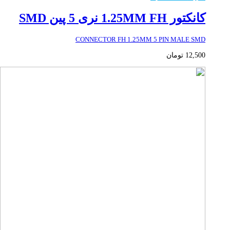
کانکتور 1.25MM FH نری 5 پین SMD
CONNECTOR FH 1.25MM 5 PIN MALE SMD
12,500
تومان