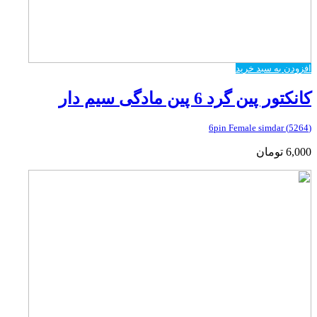
افزودن به سبد خرید
کانکتور پین گرد 6 پین مادگی سیم دار
(5264) 6pin Female simdar
6,000
تومان