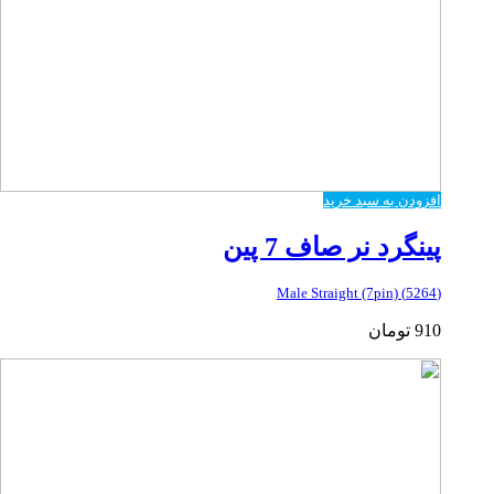
افزودن به سبد خرید
پینگرد نر صاف 7 پین
(5264) Male Straight (7pin)
910
تومان