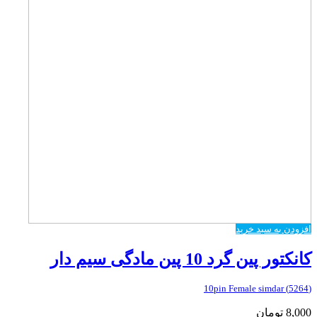
افزودن به سبد خرید
کانکتور پین گرد 10 پین مادگی سیم دار
(5264) 10pin Female simdar
8,000
تومان