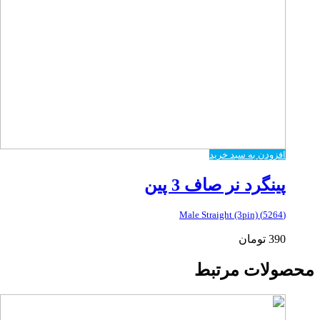
افزودن به سبد خرید
پینگرد نر صاف 3 پین
(5264) Male Straight (3pin)
390
تومان
محصولات مرتبط