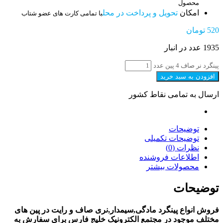
محصول
امکان
تحویل و پرداخت در محل
با تمامی کارت های عضو شتاب
520
تومان
1935 عدد در انبار
پینگرد نر صاف 4 پین عدد
افزودن به سبد خرید
ارسال به تمامی نقاط کشور
توضیحات
توضیحات تکمیلی
نظرات (0)
اطلاعات فروشنده
محصولات بیشتر
توضیحات
فروش انواع پینگرد مادگی,سیمدار,نری صاف و رایت در پین های
مختلف موجود در مجتمع الکترونیک خلیج فارس برای سفارش به