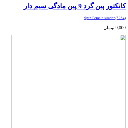
کانکتور پین گرد 9 پین مادگی سیم دار
(5264) 9pin Female simdar
9,000
تومان