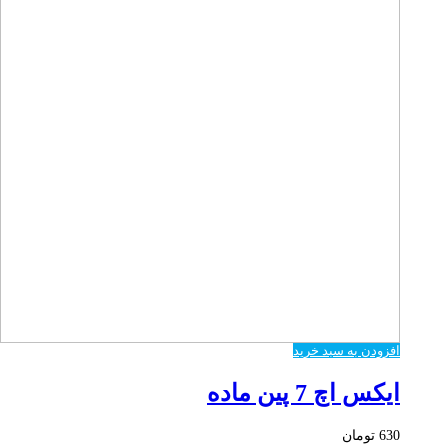
افزودن به سبد خرید
ایکس اچ 7 پین ماده
630
تومان