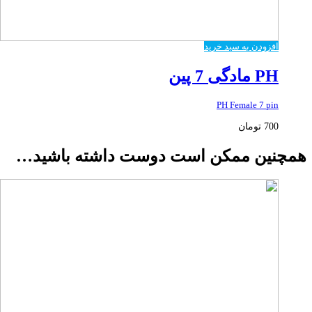
افزودن به سبد خرید
PH مادگی 7 پین
PH Female 7 pin
700
تومان
همچنین ممکن است دوست داشته باشید…