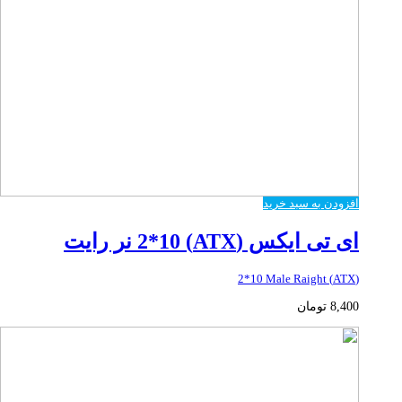
افزودن به سبد خرید
ای تی ایکس (ATX) 2*10 نر رایت
(ATX) 2*10 Male Raight
8,400
تومان