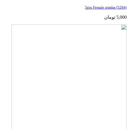
(5264) 5pin Female simdar
5,000
تومان