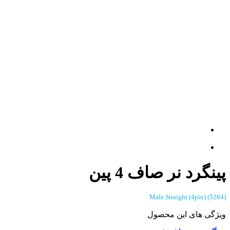
پینگرد نر صاف 4 پین
(5264) Male Straight (4pin)
ویژگی های این محصول