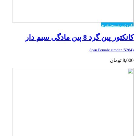
افزودن به سبد خرید
کانکتور پین گرد 8 پین مادگی سیم دار
(5264) 8pin Female simdar
8,000
تومان