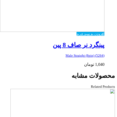
افزودن به سبد خرید
پینگرد نر صاف 8 پین
(5264) Male Straight (8pin)
1,040
تومان
محصولات مشابه
Related Products