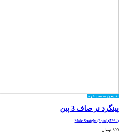
افزودن به سبد خرید
پینگرد نر صاف 3 پین
(5264) Male Straight (3pin)
390
تومان