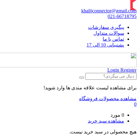
khalijconnector@gmail.com
021-66718795
پیگیری سفارشات
سوالات متداول
تماس با ما
پشتیبانی 10 الی 17
Login
Register
برای مشاهده لیست علاقه مندی ها وارد شوید!
مشاهده محصولات فروشگاه
0
0 مورد
مشاهده سبد خرید
هیچ محصولی در سبد خرید نیست.