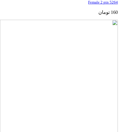
5264 Female 2 pin
160
تومان