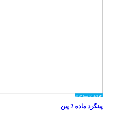
افزودن به سبد خرید
پینگرد ماده 2 پین