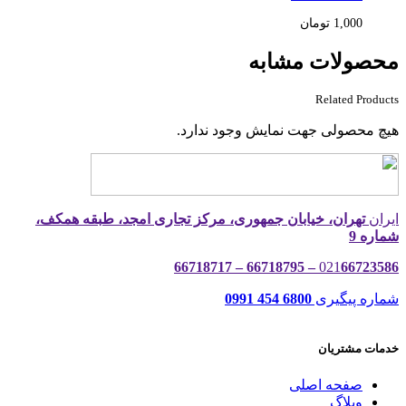
1,000
تومان
محصولات مشابه
Related Products
هیچ محصولی جهت نمایش وجود ندارد.
ایران
تهران، خیابان جمهوری، مرکز تجاری امجد، طبقه همکف،
شماره 9
021
66723586 – 66718795 – 66718717
شماره پیگیری
6800 454 0991
خدمات مشتریان
صفحه اصلی
وبلاگ