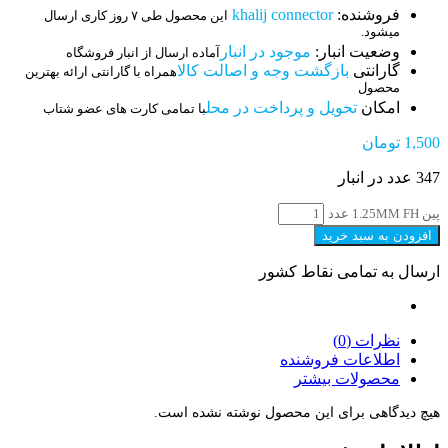
فروشنده:
khalij connector
این محصول طی ۷ روز کاری ارسال
میشود.
وضعیت انبار:
موجود در انبار
آماده ارسال از انبار فروشگاه
گارانتی
بازگشت وجه و اصالت کالا
همراه با گارانتی ارائه بهترین
محصول
امکان
تحویل و پرداخت در محل
با تمامی کارت های عضو شتاب
1,500
تومان
347 عدد در انبار
پین 1.25MM FH عدد
افزودن به سبد خرید
ارسال به تمامی نقاط کشور
نظرات (0)
اطلاعات فروشنده
محصولات بیشتر
هیچ دیدگاهی برای این محصول نوشته نشده است.