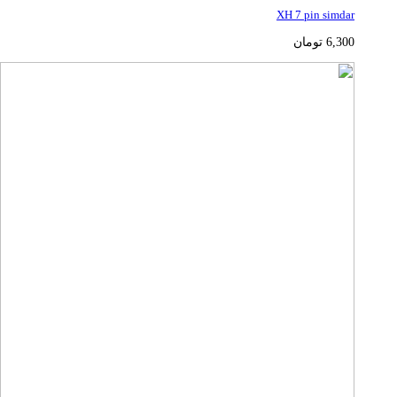
XH 7 pin simdar
6,300
تومان