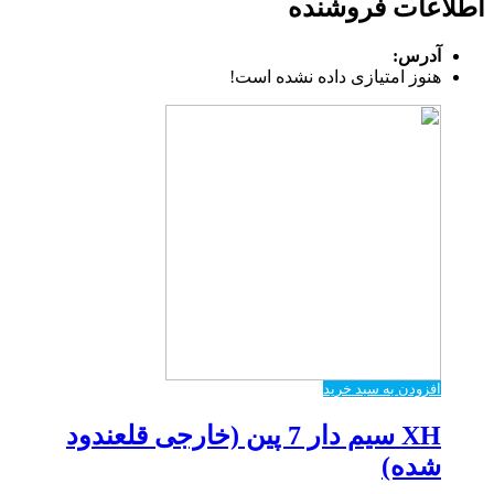
اطلاعات فروشنده
آدرس:
هنوز امتیازی داده نشده است!
افزودن به سبد خرید
XH سیم دار 7 پین (خارجی قلعندود
شده)