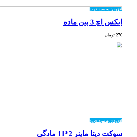
افزودن به سبد خرید
ایکس اچ 3 پین ماده
270
تومان
افزودن به سبد خرید
سوکت دیتا ماینر 2*11 مادگی