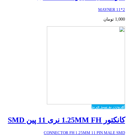
2*11 MAYNER
1,000
تومان
افزودن به سبد خرید
کانکتور 1.25MM FH نری 11 پین SMD
CONNECTOR FH 1.25MM 11 PIN MALE SMD