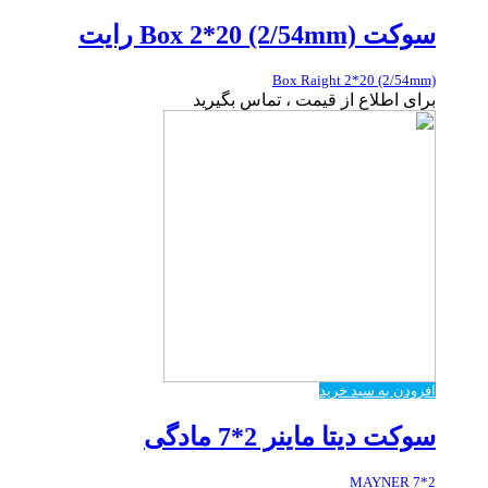
سوکت Box 2*20 (2/54mm) رایت
Box Raight 2*20 (2/54mm)
برای اطلاع از قیمت ، تماس بگیرید
افزودن به سبد خرید
سوکت دیتا ماینر 2*7 مادگی
2*7 MAYNER