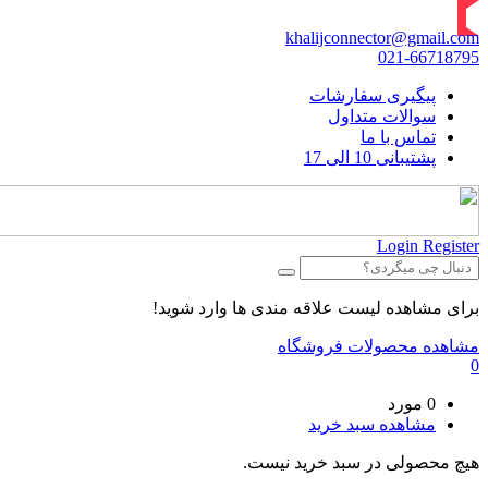
khalijconnector@gmail.com
021-66718795
پیگیری سفارشات
سوالات متداول
تماس با ما
پشتیبانی 10 الی 17
Login
Register
برای مشاهده لیست علاقه مندی ها وارد شوید!
مشاهده محصولات فروشگاه
0
0 مورد
مشاهده سبد خرید
هیچ محصولی در سبد خرید نیست.