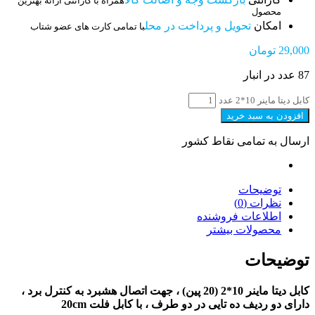
همراه با گارانتی ارائه بهترین
محصول
امکان
تحویل و پرداخت در محل
با تمامی کارت های عضو شتاب
29,000
تومان
87 عدد در انبار
کابل دیتا ماینر 10*2 عدد
افزودن به سبد خرید
ارسال به تمامی نقاط کشور
توضیحات
نظرات (0)
اطلاعات فروشنده
محصولات بیشتر
توضیحات
کابل دیتا ماینر 10*2 (20 پین) ، جهت اتصال هشبرد به کنترل برد ،
دارای دو ردیف ده تایی در دو طرف ، با کابل فلت 20cm