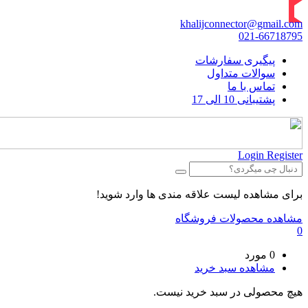
khalijconnector@gmail.com
021-66718795
پیگیری سفارشات
سوالات متداول
تماس با ما
پشتیبانی 10 الی 17
Login
Register
برای مشاهده لیست علاقه مندی ها وارد شوید!
مشاهده محصولات فروشگاه
0
0 مورد
مشاهده سبد خرید
هیچ محصولی در سبد خرید نیست.