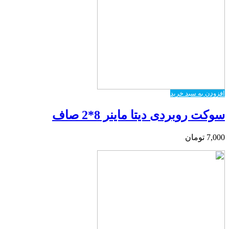
افزودن به سبد خرید
سوکت روبردی دیتا ماینر 8*2 صاف
7,000
تومان