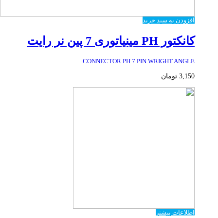
افزودن به سبد خرید
کانکتور PH مینیاتوری 7 پین نر رایت
CONNECTOR PH 7 PIN WRIGHT ANGLE
3,150
تومان
اطلاعات بیشتر