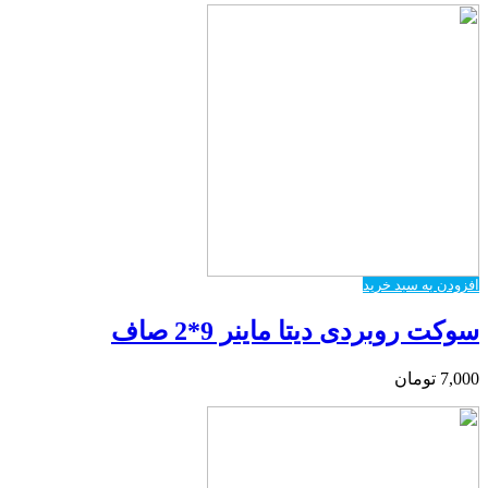
افزودن به سبد خرید
سوکت روبردی دیتا ماینر 9*2 صاف
7,000
تومان