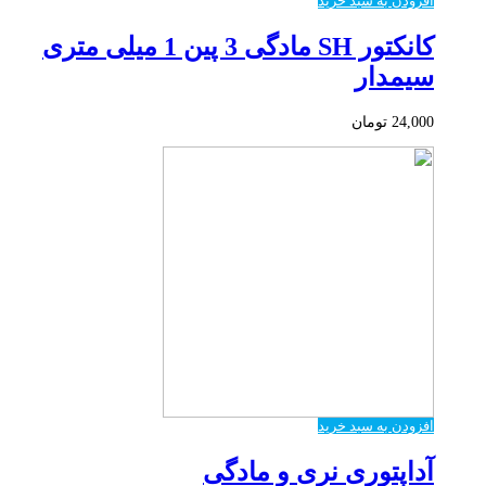
افزودن به سبد خرید
کانکتور SH مادگی 3 پین 1 میلی متری
سیمدار
24,000
تومان
افزودن به سبد خرید
آداپتوری نری و مادگی