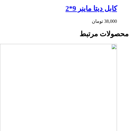
کابل دیتا ماینر 9*2
38,000
تومان
محصولات مرتبط