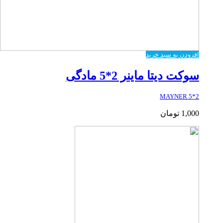
افزودن به سبد خرید
سوکت دیتا ماینر 2*5 مادگی
2*5 MAYNER
1,000
تومان