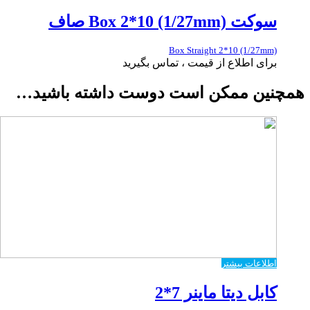
سوکت Box 2*10 (1/27mm) صاف
Box Straight 2*10 (1/27mm)
برای اطلاع از قیمت ، تماس بگیرید
همچنین ممکن است دوست داشته باشید…
اطلاعات بیشتر
کابل دیتا ماینر 7*2