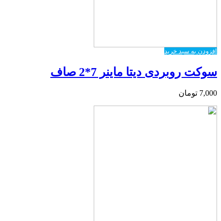
افزودن به سبد خرید
سوکت روبردی دیتا ماینر 7*2 صاف
7,000
تومان