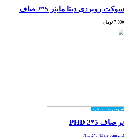
سوکت روبردی دیتا ماینر 5*2 صاف
7,000
تومان
افزودن به سبد خرید
نر صاف PHD 2*5
PHD 2*5 (Male Straight)