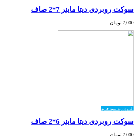
سوکت روبردی دیتا ماینر 7*2 صاف
7,000
تومان
افزودن به سبد خرید
سوکت روبردی دیتا ماینر 6*2 صاف
7,000
تومان