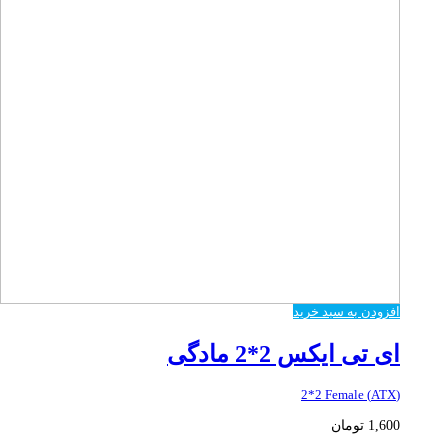
افزودن به سبد خرید
ای تی ایکس 2*2 مادگی
(ATX) 2*2 Female
1,600
تومان