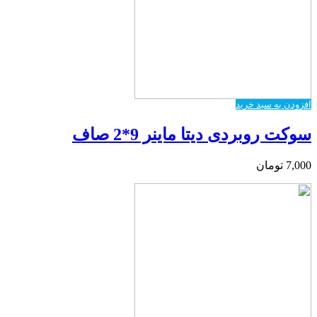
افزودن به سبد خرید
سوکت روبردی دیتا ماینر 9*2 صاف
7,000
تومان