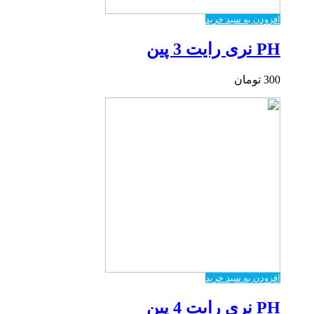
افزودن به سبد خرید
PH نری رایت 3 پین
300
تومان
افزودن به سبد خرید
PH نری رایت 4 پین