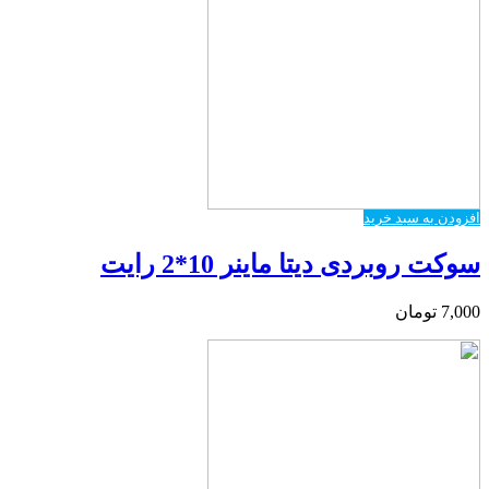
افزودن به سبد خرید
سوکت روبردی دیتا ماینر 10*2 رایت
7,000
تومان