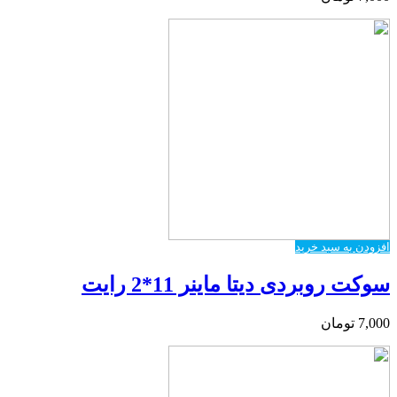
افزودن به سبد خرید
سوکت روبردی دیتا ماینر 11*2 رایت
7,000
تومان