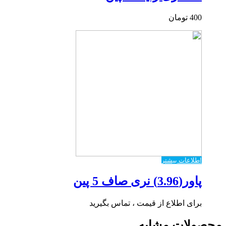
400
تومان
اطلاعات بیشتر
پاور(3.96) نری صاف 5 پین
برای اطلاع از قیمت ، تماس بگیرید
محصولات مشابه