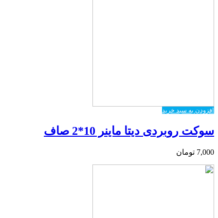
افزودن به سبد خرید
سوکت روبردی دیتا ماینر 10*2 صاف
7,000
تومان