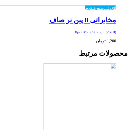
افزودن به سبد خرید
مخابراتی 8 پین نر صاف
(2510) 8pin Male Straight
1,200
تومان
محصولات مرتبط