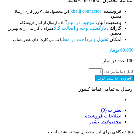
شناسه محصول : 0504-0404A-5P
فروشنده:
khalij connector
این محصول طی ۷ روز کاری ارسال
میشود.
وضعیت انبار:
موجود در انبار
آماده ارسال از انبار فروشگاه
گارانتی
بازگشت وجه و اصالت کالا
همراه با گارانتی ارائه بهترین
محصول
امکان
تحویل و پرداخت در محل
با تمامی کارت های عضو شتاب
60,000
تومان
100 عدد در انبار
کابل دیتا ماینر عدد
افزودن به سبد خرید
ارسال به تمامی نقاط کشور
نظرات (0)
اطلاعات فروشنده
محصولات بیشتر
هیچ دیدگاهی برای این محصول نوشته نشده است.