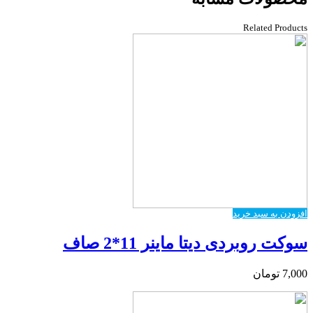
Related Products
افزودن به سبد خرید
سوکت روبردی دیتا ماینر 11*2 صاف
7,000
تومان