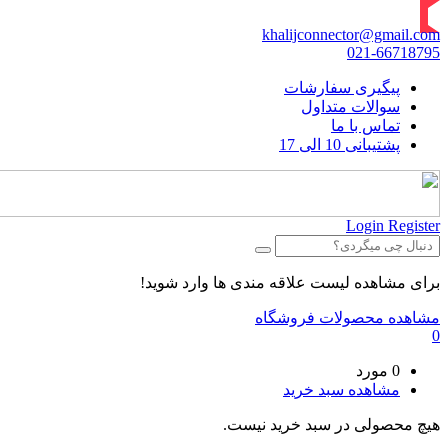
khalijconnector@gmail.com
021-66718795
پیگیری سفارشات
سوالات متداول
تماس با ما
پشتیبانی 10 الی 17
Login
Register
برای مشاهده لیست علاقه مندی ها وارد شوید!
مشاهده محصولات فروشگاه
0
0 مورد
مشاهده سبد خرید
هیچ محصولی در سبد خرید نیست.