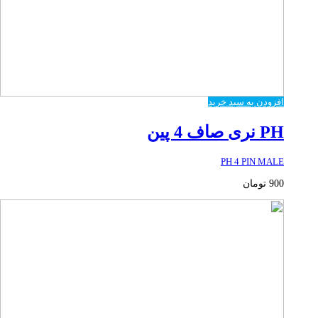
افزودن به سبد خرید
PH نری صاف 4 پین
PH 4 PIN MALE
900
تومان