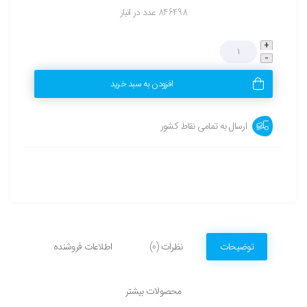
846498 عدد در انبار
افزودن به سبد خرید
ارسال به تمامی نقاط کشور
توضیحات
نظرات (0)
اطلاعات فروشنده
محصولات بیشتر