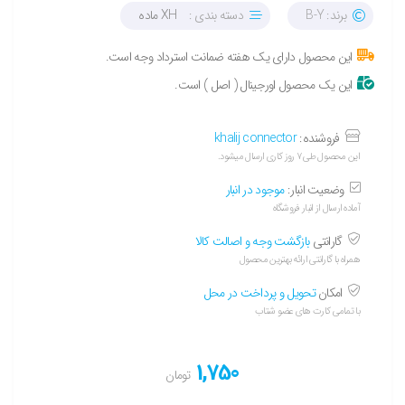
برند: B-Y
دسته بندی :
XH ماده
این محصول دارای یک هفته ضمانت استرداد وجه است.
این یک محصول اورجینال ( اصل ) است.
فروشنده:
khalij connector
این محصول طی ۷ روز کاری ارسال میشود.
وضعیت انبار:
موجود در انبار
آماده ارسال از انبار فروشگاه
گارانتی
بازگشت وجه و اصالت کالا
همراه با گارانتی ارائه بهترین محصول
امکان
تحویل و پرداخت در محل
با تمامی کارت های عضو شتاب
1,750
تومان