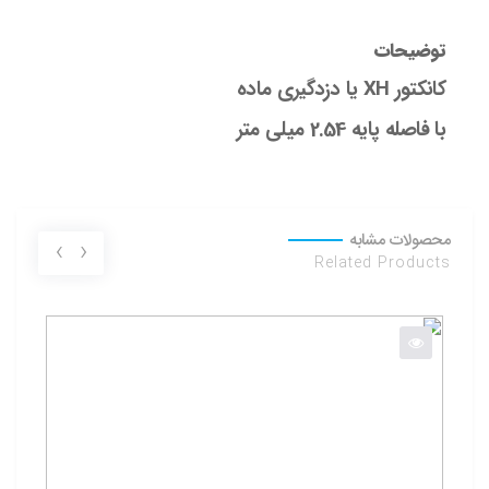
توضیحات
کانکتور XH یا دزدگیری ماده
با فاصله پایه 2.54 میلی متر
محصولات مشابه
›
‹
Related Products