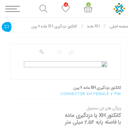
0
0
صفحه اصلی
XH ماده
کانکتور دزدگیری XH ماده 7 پین
کانکتور دزدگیری XH ماده 7 پین
CONNECTOR XH FEMALE 7 PIN
ویژگی های این محصول
کانکتور XH یا دزدگیری ماده
با فاصله پایه 2.54 میلی متر