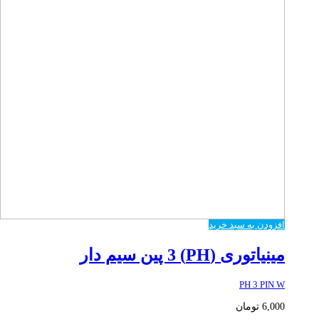
افزودن به سبد خرید
مینیاتوری (PH) 3 پین سیم دار
PH 3 PIN W
6,000
تومان