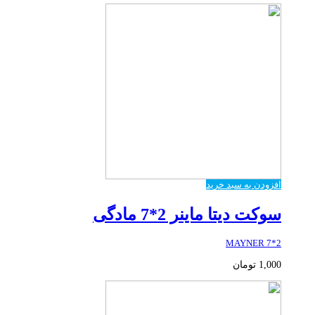
افزودن به سبد خرید
سوکت دیتا ماینر 2*7 مادگی
2*7 MAYNER
1,000
تومان