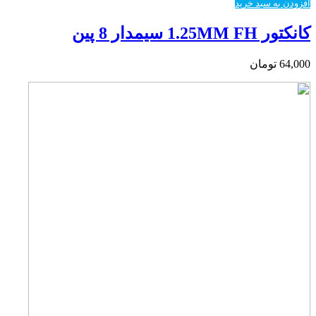
افزودن به سبد خرید
کانکتور 1.25MM FH سیمدار 8 پین
64,000
تومان