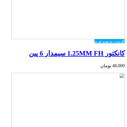
افزودن به سبد خرید
کانکتور 1.25MM FH سیمدار 6 پین
48,000
تومان