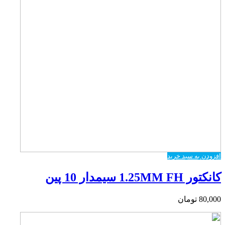
افزودن به سبد خرید
کانکتور 1.25MM FH سیمدار 10 پین
80,000
تومان