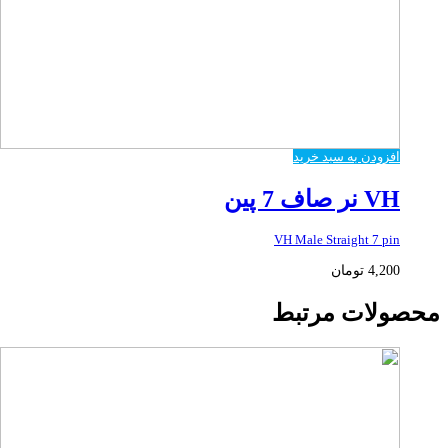
افزودن به سبد خرید
VH نر صاف 7 پین
VH Male Straight 7 pin
4,200
تومان
محصولات مرتبط