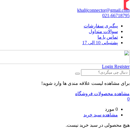
khalijconnector@gmail.com
021-66718795
پیگیری سفارشات
سوالات متداول
تماس با ما
پشتیبانی 10 الی 17
Login
Register
برای مشاهده لیست علاقه مندی ها وارد شوید!
مشاهده محصولات فروشگاه
0
0 مورد
مشاهده سبد خرید
هیچ محصولی در سبد خرید نیست.