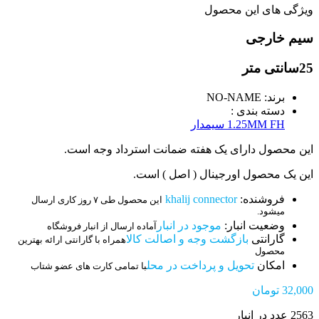
ویژگی های این محصول
سیم خارجی
25سانتی متر
برند: NO-NAME
دسته بندی :
1.25MM FH سیمدار
این محصول دارای یک هفته ضمانت استرداد وجه است.
این یک محصول اورجینال ( اصل ) است.
فروشنده:
khalij connector
این محصول طی ۷ روز کاری ارسال
میشود.
وضعیت انبار:
موجود در انبار
آماده ارسال از انبار فروشگاه
گارانتی
بازگشت وجه و اصالت کالا
همراه با گارانتی ارائه بهترین
محصول
امکان
تحویل و پرداخت در محل
با تمامی کارت های عضو شتاب
32,000
تومان
2563 عدد در انبار