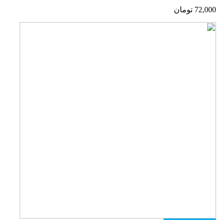
72,000
تومان