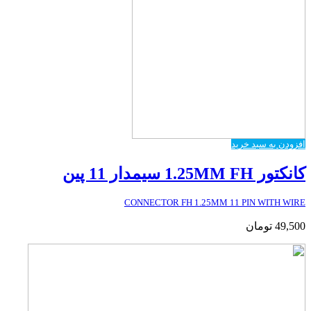
افزودن به سبد خرید
کانکتور 1.25MM FH سیمدار 11 پین
CONNECTOR FH 1.25MM 11 PIN WITH WIRE
49,500
تومان