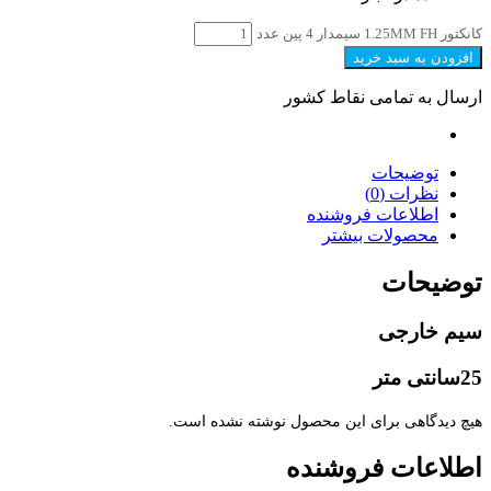
کانکتور 1.25MM FH سیمدار 4 پین عدد
افزودن به سبد خرید
ارسال به تمامی نقاط کشور
توضیحات
نظرات (0)
اطلاعات فروشنده
محصولات بیشتر
توضیحات
سیم خارجی
25سانتی متر
هیچ دیدگاهی برای این محصول نوشته نشده است.
اطلاعات فروشنده