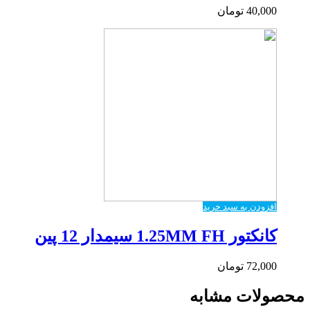
40,000
تومان
افزودن به سبد خرید
کانکتور 1.25MM FH سیمدار 12 پین
72,000
تومان
محصولات مشابه