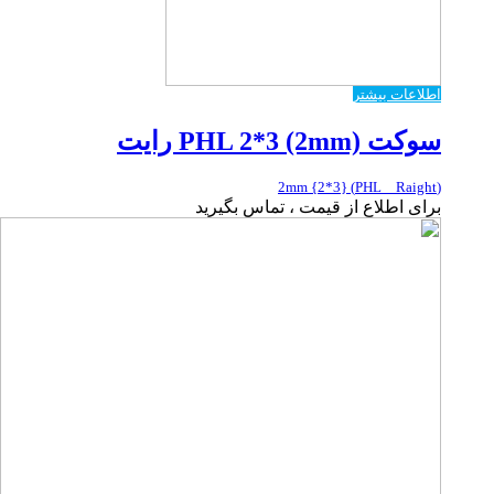
اطلاعات بیشتر
سوکت PHL 2*3 (2mm) رایت
(PHL _ Raight) {2*3} 2mm
برای اطلاع از قیمت ، تماس بگیرید