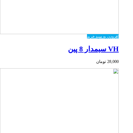
افزودن به سبد خرید
VH سیمدار 8 پین
28,000
تومان