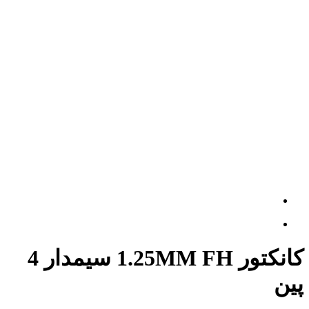
کانکتور 1.25MM FH سیمدار 4
پین