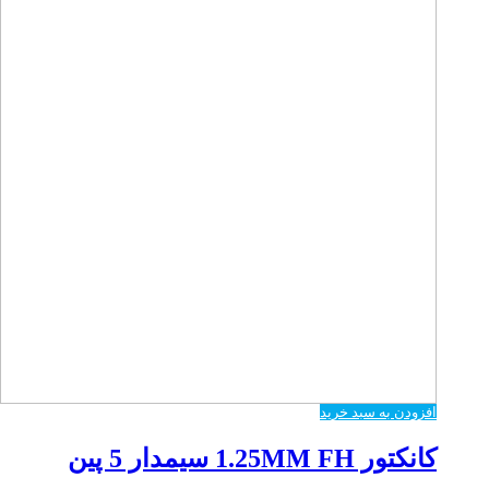
افزودن به سبد خرید
کانکتور 1.25MM FH سیمدار 5 پین