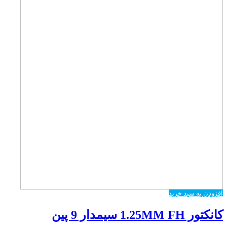
افزودن به سبد خرید
کانکتور 1.25MM FH سیمدار 9 پین