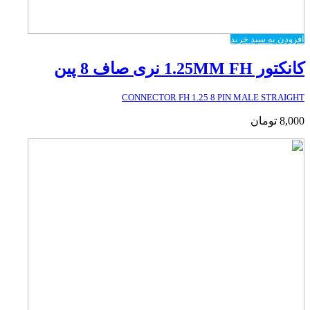
افزودن به سبد خرید
کانکتور 1.25MM FH نری صاف 8 پین
CONNECTOR FH 1.25 8 PIN MALE STRAIGHT
8,000
تومان