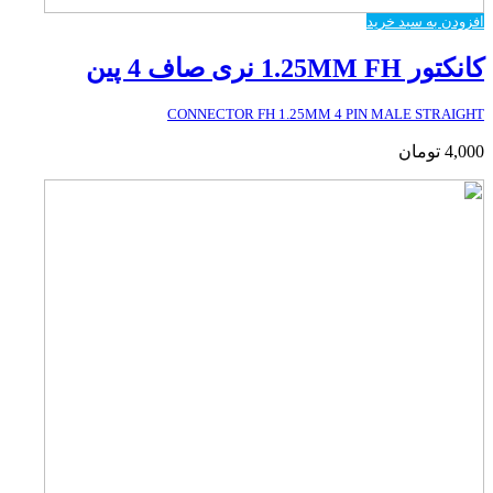
افزودن به سبد خرید
کانکتور 1.25MM FH نری صاف 4 پین
CONNECTOR FH 1.25MM 4 PIN MALE STRAIGHT
4,000
تومان