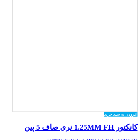
افزودن به سبد خرید
کانکتور 1.25MM FH نری صاف 5 پین