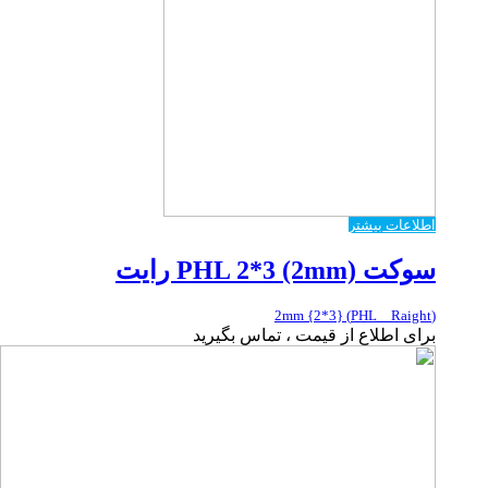
اطلاعات بیشتر
سوکت PHL 2*3 (2mm) رایت
(PHL _ Raight) {2*3} 2mm
برای اطلاع از قیمت ، تماس بگیرید