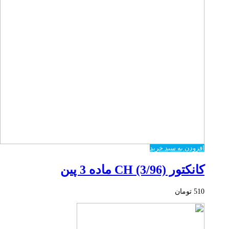
افزودن به سبد خرید
کانکتور CH (3/96) ماده 3 پین
510
تومان