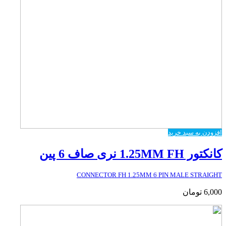
افزودن به سبد خرید
کانکتور 1.25MM FH نری صاف 6 پین
CONNECTOR FH 1.25MM 6 PIN MALE STRAIGHT
6,000
تومان