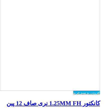
افزودن به سبد خرید
کانکتور 1.25MM FH نری صاف 12 پین