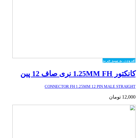
افزودن به سبد خرید
کانکتور 1.25MM FH نری صاف 12 پین
CONNECTOR FH 1.25MM 12 PIN MALE STRAIGHT
12,000
تومان