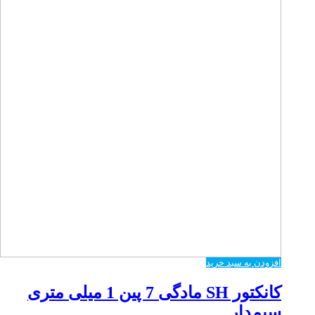
افزودن به سبد خرید
کانکتور SH مادگی 7 پین 1 میلی متری
سیمدار