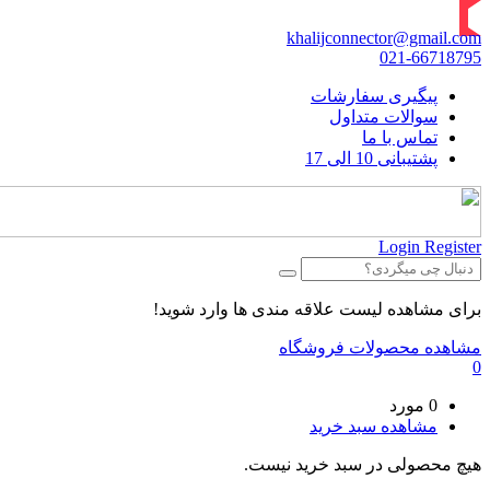
khalijconnector@gmail.com
021-66718795
پیگیری سفارشات
سوالات متداول
تماس با ما
پشتیبانی 10 الی 17
Login
Register
برای مشاهده لیست علاقه مندی ها وارد شوید!
مشاهده محصولات فروشگاه
0
0 مورد
مشاهده سبد خرید
هیچ محصولی در سبد خرید نیست.