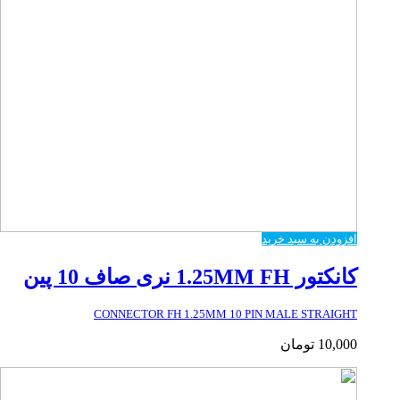
افزودن به سبد خرید
کانکتور 1.25MM FH نری صاف 10 پین
CONNECTOR FH 1.25MM 10 PIN MALE STRAIGHT
10,000
تومان