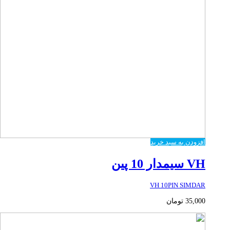
افزودن به سبد خرید
VH سیمدار 10 پین
VH 10PIN SIMDAR
35,000
تومان