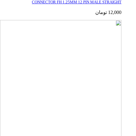
CONNECTOR FH 1.25MM 12 PIN MALE STRAIGHT
12,000
تومان