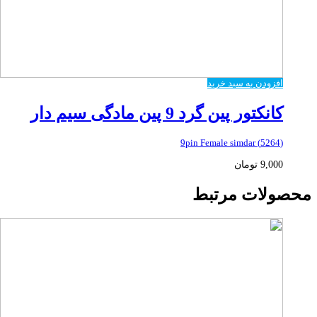
افزودن به سبد خرید
کانکتور پین گرد 9 پین مادگی سیم دار
(5264) 9pin Female simdar
9,000
تومان
محصولات مرتبط