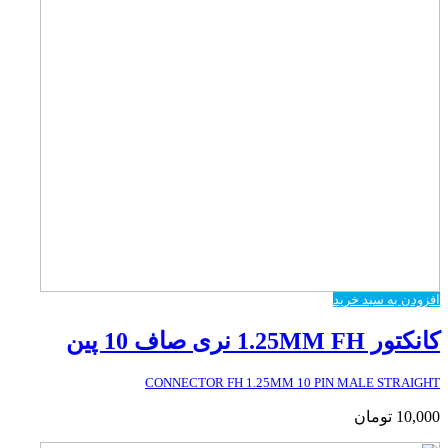
افزودن به سبد خرید
کانکتور 1.25MM FH نری صاف 10 پین
CONNECTOR FH 1.25MM 10 PIN MALE STRAIGHT
10,000
تومان