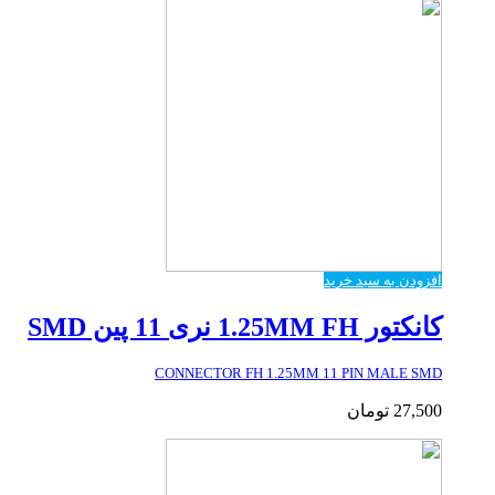
افزودن به سبد خرید
کانکتور 1.25MM FH نری 11 پین SMD
CONNECTOR FH 1.25MM 11 PIN MALE SMD
27,500
تومان