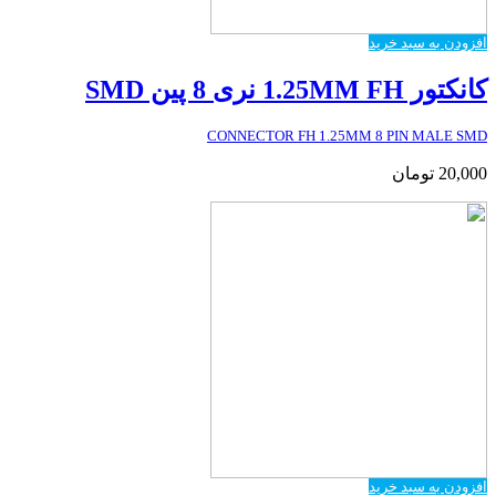
افزودن به سبد خرید
کانکتور 1.25MM FH نری 8 پین SMD
CONNECTOR FH 1.25MM 8 PIN MALE SMD
20,000
تومان
افزودن به سبد خرید