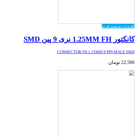
افزودن به سبد خرید
کانکتور 1.25MM FH نری 9 پین SMD
CONNECTOR FH 1.25MM 9 PIN MALE SMD
22,500
تومان