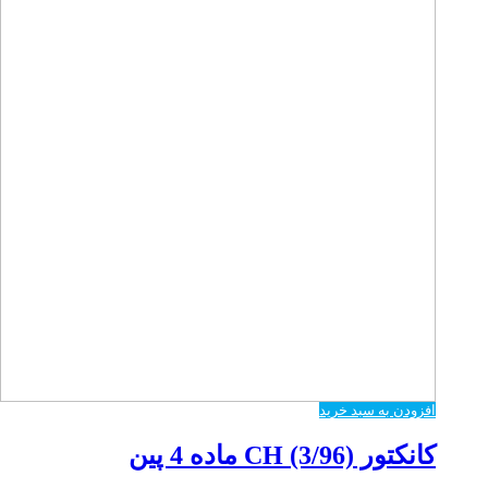
افزودن به سبد خرید
کانکتور CH (3/96) ماده 4 پین