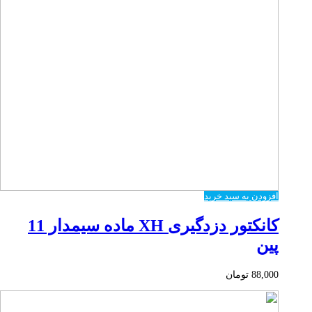
افزودن به سبد خرید
کانکتور دزدگیری XH ماده سیمدار 11
پین
88,000
تومان