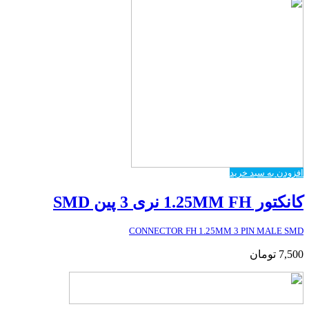
افزودن به سبد خرید
کانکتور 1.25MM FH نری 3 پین SMD
CONNECTOR FH 1.25MM 3 PIN MALE SMD
7,500
تومان