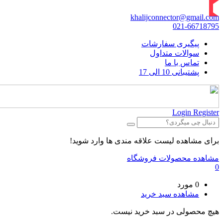
khalijconnector@gmail.com
021-66718795
پیگیری سفارشات
سوالات متداول
تماس با ما
پشتیبانی 10 الی 17
Login
Register
برای مشاهده لیست علاقه مندی ها وارد شوید!
مشاهده محصولات فروشگاه
0
0 مورد
مشاهده سبد خرید
هیچ محصولی در سبد خرید نیست.