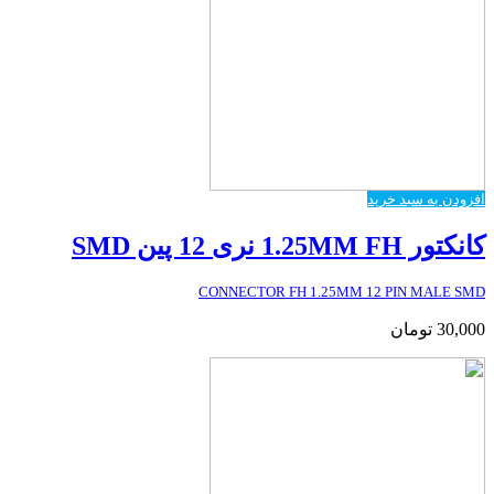
افزودن به سبد خرید
کانکتور 1.25MM FH نری 12 پین SMD
CONNECTOR FH 1.25MM 12 PIN MALE SMD
30,000
تومان