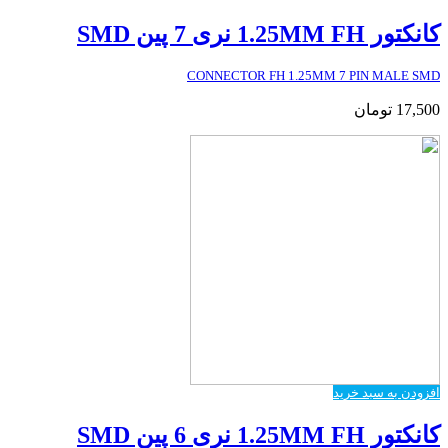
کانکتور 1.25MM FH نری 7 پین SMD
CONNECTOR FH 1.25MM 7 PIN MALE SMD
17,500
تومان
افزودن به سبد خرید
کانکتور 1.25MM FH نری 6 پین SMD