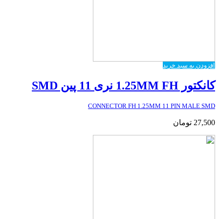
افزودن به سبد خرید
کانکتور 1.25MM FH نری 11 پین SMD
CONNECTOR FH 1.25MM 11 PIN MALE SMD
27,500
تومان