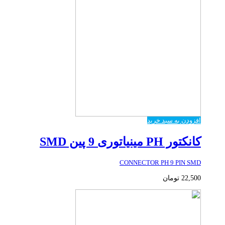
افزودن به سبد خرید
کانکتور PH مینیاتوری 9 پین SMD
CONNECTOR PH 9 PIN SMD
22,500
تومان