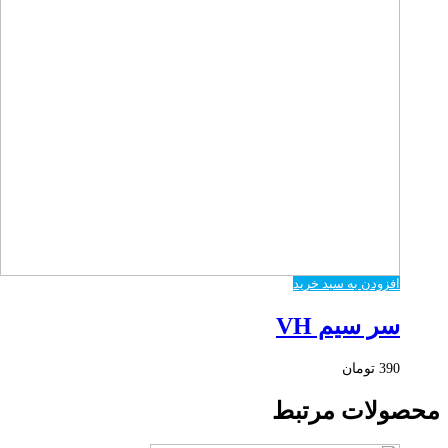
افزودن به سبد خرید
سر سیم VH
390
تومان
محصولات مرتبط