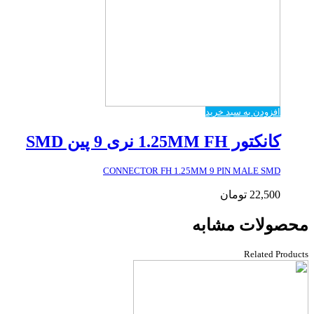
افزودن به سبد خرید
کانکتور 1.25MM FH نری 9 پین SMD
CONNECTOR FH 1.25MM 9 PIN MALE SMD
22,500
تومان
محصولات مشابه
Related Products