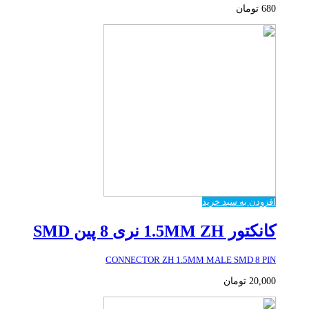
680
تومان
افزودن به سبد خرید
کانکتور 1.5MM ZH نری 8 پین SMD
CONNECTOR ZH 1.5MM MALE SMD 8 PIN
20,000
تومان