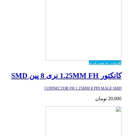
افزودن به سبد خرید
کانکتور 1.25MM FH نری 8 پین SMD
CONNECTOR FH 1.25MM 8 PIN MALE SMD
20,000
تومان