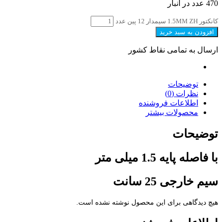
470 عدد در انبار
کانکتور 1.5MM ZH سیمدار 12 پین عدد
افزودن به سبد خرید
ارسال به تمامی نقاط کشور
توضیحات
نظرات (0)
اطلاعات فروشنده
محصولات بیشتر
توضیحات
با فاصله پایه 1.5 میلی متر
سیم خارجی 25 سانت
هیچ دیدگاهی برای این محصول نوشته نشده است.