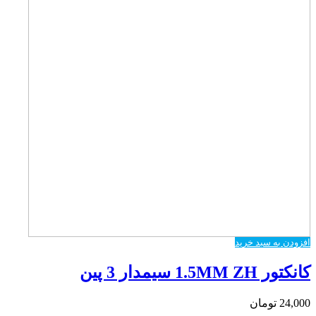
افزودن به سبد خرید
کانکتور 1.5MM ZH سیمدار 3 پین
24,000
تومان