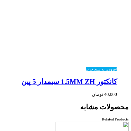
افزودن به سبد خرید
کانکتور 1.5MM ZH سیمدار 5 پین
40,000
تومان
محصولات مشابه
Related Products