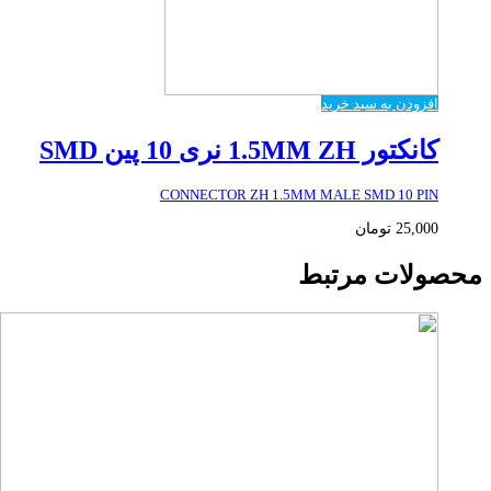
افزودن به سبد خرید
کانکتور 1.5MM ZH نری 10 پین SMD
CONNECTOR ZH 1.5MM MALE SMD 10 PIN
25,000
تومان
محصولات مرتبط