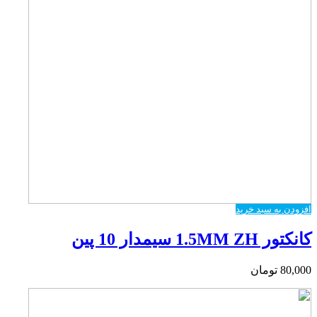
افزودن به سبد خرید
کانکتور 1.5MM ZH سیمدار 10 پین
80,000
تومان