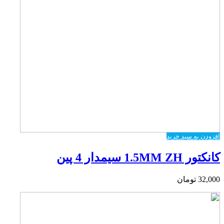
افزودن به سبد خرید
کانکتور 1.5MM ZH سیمدار 4 پین
32,000
تومان