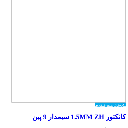
افزودن به سبد خرید
کانکتور 1.5MM ZH سیمدار 9 پین