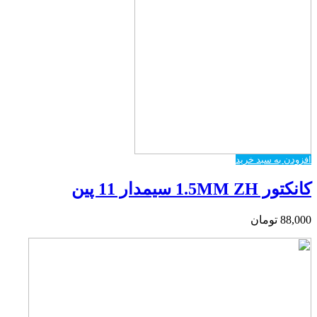
افزودن به سبد خرید
کانکتور 1.5MM ZH سیمدار 11 پین
88,000
تومان