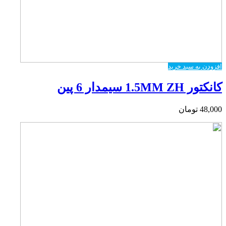
افزودن به سبد خرید
کانکتور 1.5MM ZH سیمدار 6 پین
48,000
تومان