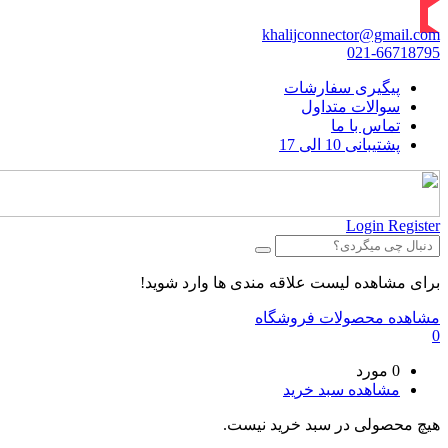
khalijconnector@gmail.com
021-66718795
پیگیری سفارشات
سوالات متداول
تماس با ما
پشتیبانی 10 الی 17
Login
Register
برای مشاهده لیست علاقه مندی ها وارد شوید!
مشاهده محصولات فروشگاه
0
0 مورد
مشاهده سبد خرید
هیچ محصولی در سبد خرید نیست.