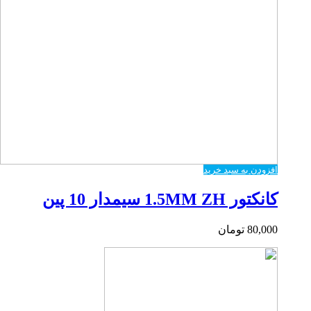
افزودن به سبد خرید
کانکتور 1.5MM ZH سیمدار 10 پین
80,000
تومان