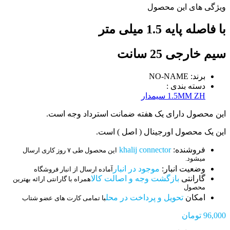
ویژگی های این محصول
با فاصله پایه 1.5 میلی متر
سیم خارجی 25 سانت
برند: NO-NAME
دسته بندی :
1.5MM ZH سیمدار
این محصول دارای یک هفته ضمانت استرداد وجه است.
این یک محصول اورجینال ( اصل ) است.
فروشنده:
khalij connector
این محصول طی ۷ روز کاری ارسال
میشود.
وضعیت انبار:
موجود در انبار
آماده ارسال از انبار فروشگاه
گارانتی
بازگشت وجه و اصالت کالا
همراه با گارانتی ارائه بهترین
محصول
امکان
تحویل و پرداخت در محل
با تمامی کارت های عضو شتاب
96,000
تومان