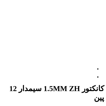
کانکتور 1.5MM ZH سیمدار 12
پین