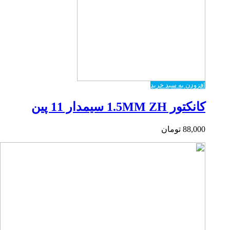
افزودن به سبد خرید
کانکتور 1.5MM ZH سیمدار 11 پین
88,000
تومان