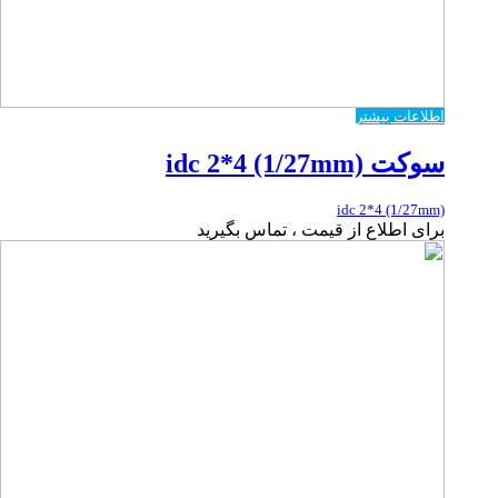
اطلاعات بیشتر
سوکت idc 2*4 (1/27mm)
idc 2*4 (1/27mm)
برای اطلاع از قیمت ، تماس بگیرید