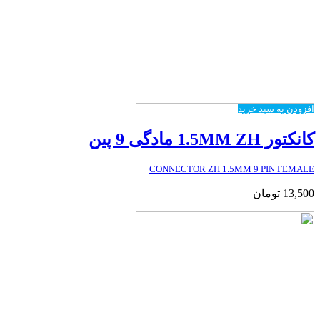
افزودن به سبد خرید
کانکتور 1.5MM ZH مادگی 9 پین
CONNECTOR ZH 1.5MM 9 PIN FEMALE
13,500
تومان