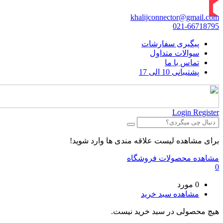
khalijconnector@gmail.com
021-66718795
پیگیری سفارشات
سوالات متداول
تماس با ما
پشتیبانی 10 الی 17
Login
Register
برای مشاهده لیست علاقه مندی ها وارد شوید!
مشاهده محصولات فروشگاه
0
0 مورد
مشاهده سبد خرید
هیچ محصولی در سبد خرید نیست.