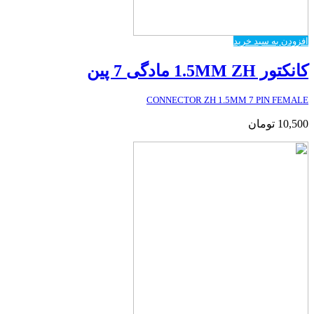
افزودن به سبد خرید
کانکتور 1.5MM ZH مادگی 7 پین
CONNECTOR ZH 1.5MM 7 PIN FEMALE
10,500
تومان