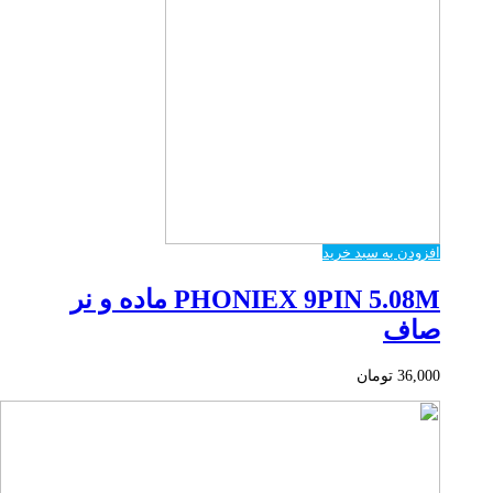
افزودن به سبد خرید
PHONIEX 9PIN 5.08M ماده و نر
صاف
36,000
تومان