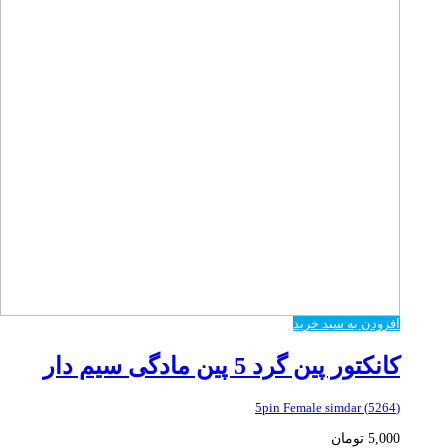
افزودن به سبد خرید
کانکتور پین گرد 5 پین مادگی سیم دار
(5264) 5pin Female simdar
5,000
تومان