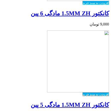
افزودن به سبد خرید
کانکتور 1.5MM ZH مادگی 6 پین
9,000
تومان
افزودن به سبد خرید
کانکتور 1.5MM ZH مادگی 5 پین