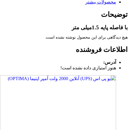
محصولات بیشتر
توضیحات
با فاصله پایه 1.5میلی متر
هیچ دیدگاهی برای این محصول نوشته نشده است.
اطلاعات فروشنده
آدرس:
هنوز امتیازی داده نشده است!