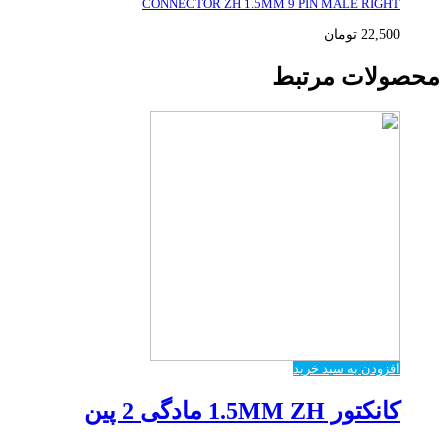
CONNECTOR ZH 1.5MM 9 PIN MALE RIGHT
22,500
تومان
محصولات مرتبط
افزودن به سبد خرید
کانکتور 1.5MM ZH مادگی 2 پین