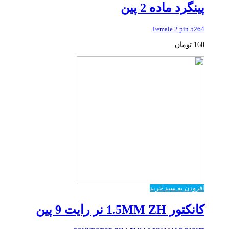
پینگرد ماده 2 پین
5264 Female 2 pin
160
تومان
افزودن به سبد خرید
کانکتور 1.5MM ZH نر رایت 9 پین