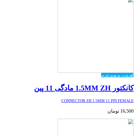
افزودن به سبد خرید
کانکتور 1.5MM ZH مادگی 11 پین
CONNECTOR ZH 1.5MM 11 PIN FEMALE
16,500
تومان