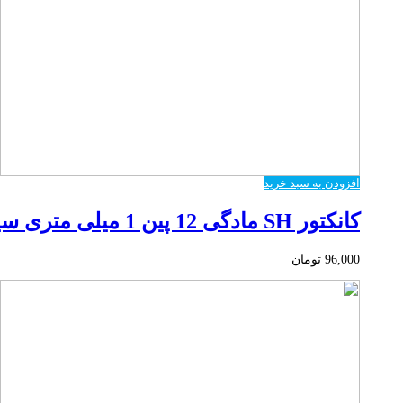
افزودن به سبد خرید
کانکتور SH مادگی 12 پین 1 میلی متری سیمدار
96,000
تومان