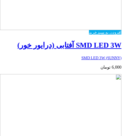
افزودن به سبد خرید
SMD LED 3W آفتابی (درایور خور)
SMD LED 3W (SUNNY)
6,000
تومان