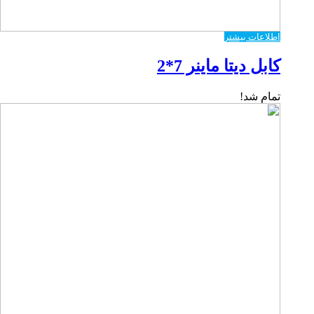
اطلاعات بیشتر
کابل دیتا ماینر 7*2
تمام شد!