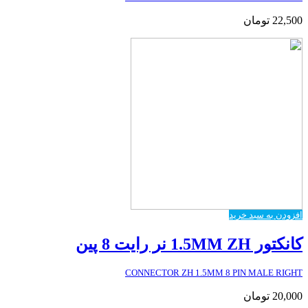
22,500
تومان
افزودن به سبد خرید
کانکتور 1.5MM ZH نر رایت 8 پین
CONNECTOR ZH 1.5MM 8 PIN MALE RIGHT
20,000
تومان