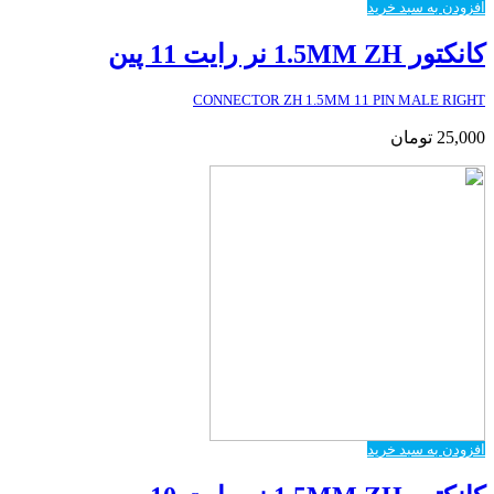
افزودن به سبد خرید
کانکتور 1.5MM ZH نر رایت 11 پین
CONNECTOR ZH 1.5MM 11 PIN MALE RIGHT
25,000
تومان
افزودن به سبد خرید