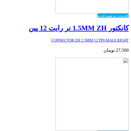
افزودن به سبد خرید
کانکتور 1.5MM ZH نر رایت 12 پین
CONNECTOR ZH 1.5MM 12 PIN MALE RIGHT
27,500
تومان