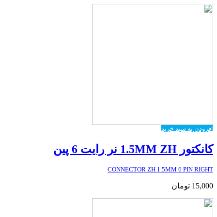
افزودن به سبد خرید
کانکتور 1.5MM ZH نر رایت 6 پین
CONNECTOR ZH 1.5MM 6 PIN RIGHT
15,000
تومان