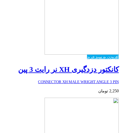
افزودن به سبد خرید
کانکتور دزدگیری XH نر رایت 3 پین
CONNECTOR XH MALE WRIGHT ANGLE 3 PIN
2,250
تومان