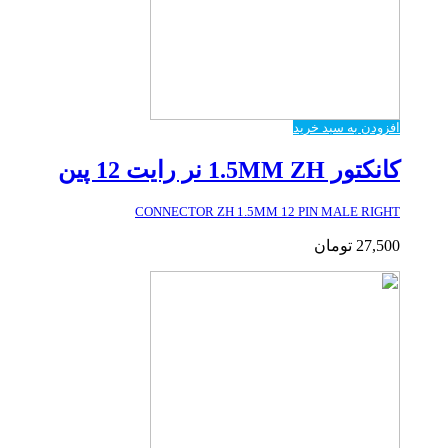
افزودن به سبد خرید
کانکتور 1.5MM ZH نر رایت 12 پین
CONNECTOR ZH 1.5MM 12 PIN MALE RIGHT
27,500
تومان