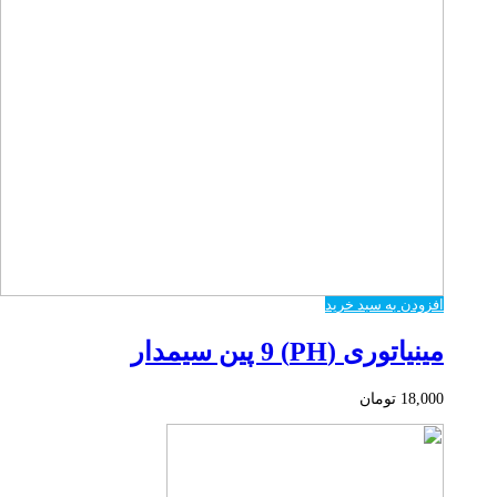
افزودن به سبد خرید
مینیاتوری (PH) 9 پین سیمدار
18,000
تومان