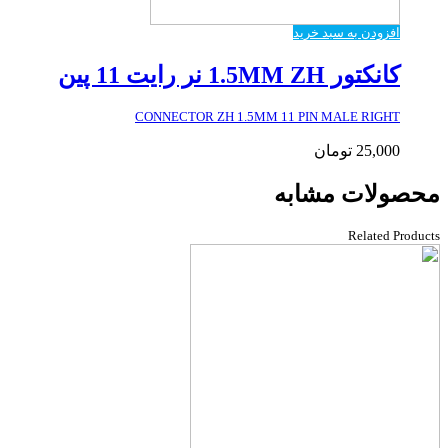
افزودن به سبد خرید
کانکتور 1.5MM ZH نر رایت 11 پین
CONNECTOR ZH 1.5MM 11 PIN MALE RIGHT
25,000
تومان
محصولات مشابه
Related Products