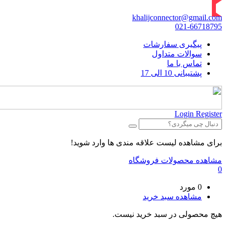
khalijconnector@gmail.com
021-66718795
پیگیری سفارشات
سوالات متداول
تماس با ما
پشتیبانی 10 الی 17
Login
Register
برای مشاهده لیست علاقه مندی ها وارد شوید!
مشاهده محصولات فروشگاه
0
0 مورد
مشاهده سبد خرید
هیچ محصولی در سبد خرید نیست.