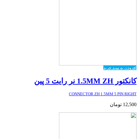
افزودن به سبد خرید
کانکتور 1.5MM ZH نر رایت 5 پین
CONNECTOR ZH 1.5MM 5 PIN RIGHT
12,500
تومان