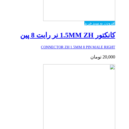
افزودن به سبد خرید
کانکتور 1.5MM ZH نر رایت 8 پین
CONNECTOR ZH 1.5MM 8 PIN MALE RIGHT
20,000
تومان