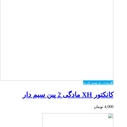
افزودن به سبد خرید
کانکتور XH مادگی 2 پین سیم دار
4,000
تومان