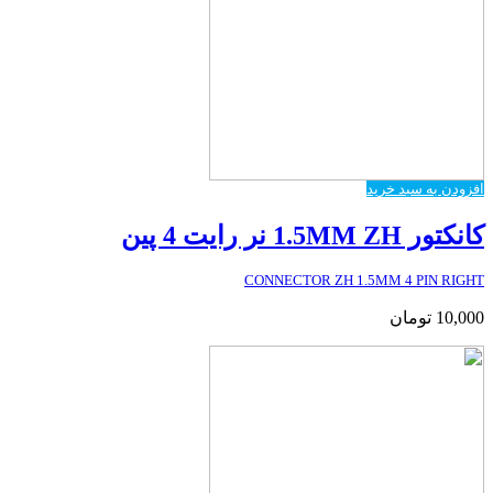
افزودن به سبد خرید
کانکتور 1.5MM ZH نر رایت 4 پین
CONNECTOR ZH 1.5MM 4 PIN RIGHT
10,000
تومان