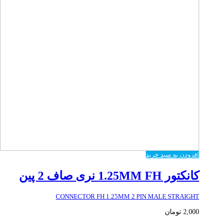
افزودن به سبد خرید
کانکتور 1.25MM FH نری صاف 2 پین
CONNECTOR FH 1.25MM 2 PIN MALE STRAIGHT
2,000
تومان