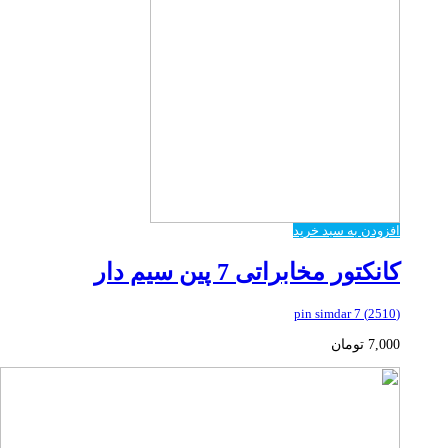
افزودن به سبد خرید
کانکتور مخابراتی 7 پین سیم دار
(2510) 7 pin simdar
7,000
تومان