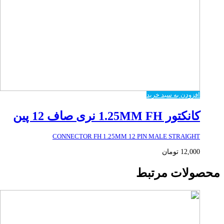
افزودن به سبد خرید
کانکتور 1.25MM FH نری صاف 12 پین
CONNECTOR FH 1.25MM 12 PIN MALE STRAIGHT
12,000
تومان
محصولات مرتبط