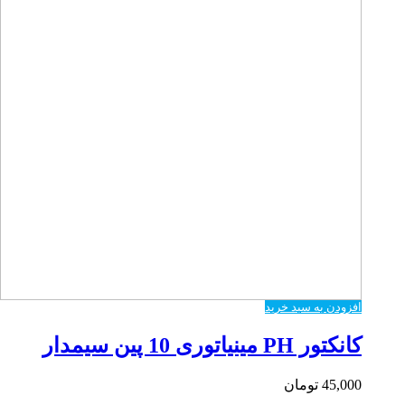
افزودن به سبد خرید
کانکتور PH مینیاتوری 10 پین سیمدار
45,000
تومان