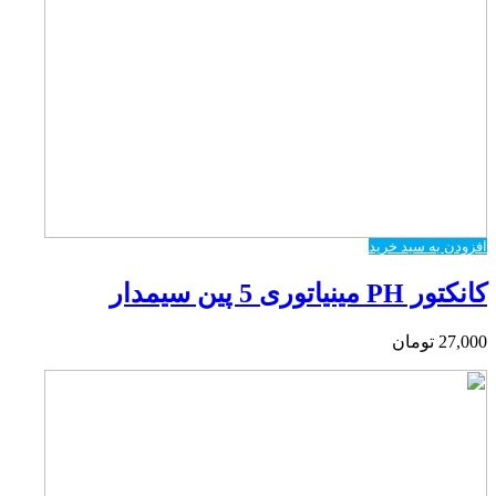
افزودن به سبد خرید
کانکتور PH مینیاتوری 5 پین سیمدار
27,000
تومان