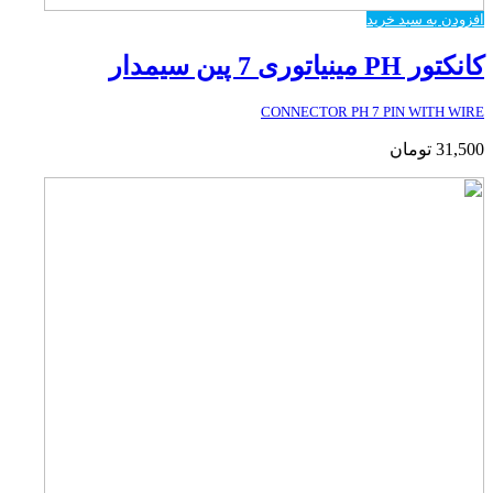
افزودن به سبد خرید
کانکتور PH مینیاتوری 7 پین سیمدار
CONNECTOR PH 7 PIN WITH WIRE
31,500
تومان