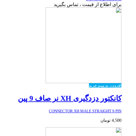
برای اطلاع از قیمت ، تماس بگیرید
افزودن به سبد خرید
کانکتور دزدگیری XH نر صاف 9 پین
CONNECTOR XH MALE STRAIGHT 9 PIN
4,500
تومان