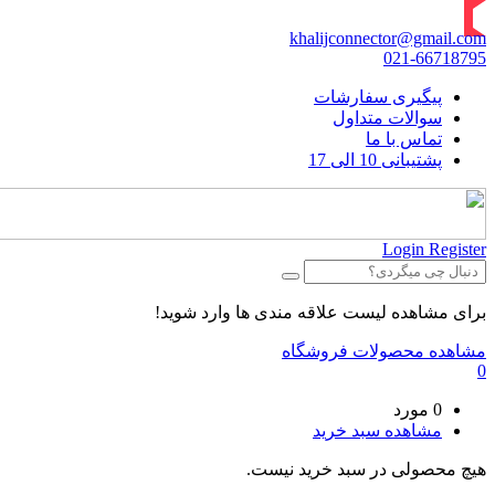
khalijconnector@gmail.com
021-66718795
پیگیری سفارشات
سوالات متداول
تماس با ما
پشتیبانی 10 الی 17
Login
Register
برای مشاهده لیست علاقه مندی ها وارد شوید!
مشاهده محصولات فروشگاه
0
0 مورد
مشاهده سبد خرید
هیچ محصولی در سبد خرید نیست.