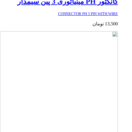
کانکتور PH مینیاتوری 3 پین سیمدار
CONNECTOR PH 3 PIN WITH WIRE
13,500
تومان