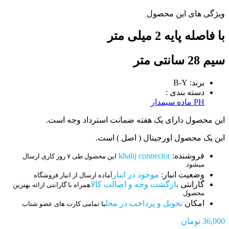
ویژگی های این محصول
با فاصله پایه 2 میلی متر
سیم 28 سانتی متر
برند: B-Y
دسته بندی :
PH ماده سیمدار
این محصول دارای یک هفته ضمانت استرداد وجه است.
این یک محصول اورجینال ( اصل ) است.
فروشنده:
khalij connector
این محصول طی ۷ روز کاری ارسال
میشود.
وضعیت انبار:
موجود در انبار
آماده ارسال از انبار فروشگاه
گارانتی
بازگشت وجه و اصالت کالا
همراه با گارانتی ارائه بهترین
محصول
امکان
تحویل و پرداخت در محل
با تمامی کارت های عضو شتاب
36,000
تومان