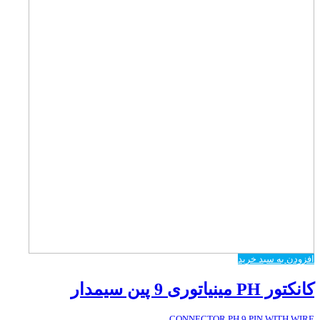
افزودن به سبد خرید
کانکتور PH مینیاتوری 9 پین سیمدار
CONNECTOR PH 9 PIN WITH WIRE