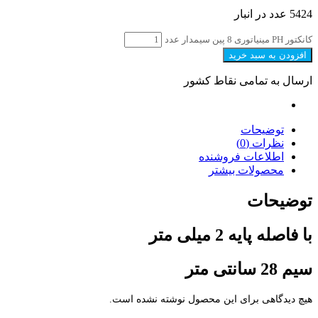
5424 عدد در انبار
کانکتور PH مینیاتوری 8 پین سیمدار عدد
افزودن به سبد خرید
ارسال به تمامی نقاط کشور
توضیحات
نظرات (0)
اطلاعات فروشنده
محصولات بیشتر
توضیحات
با فاصله پایه 2 میلی متر
سیم 28 سانتی متر
هیچ دیدگاهی برای این محصول نوشته نشده است.