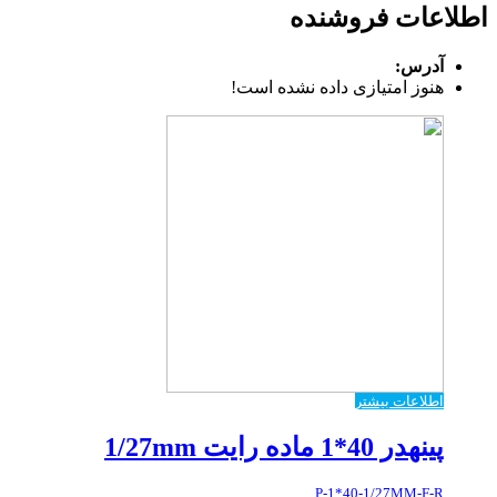
اطلاعات فروشنده
آدرس:
هنوز امتیازی داده نشده است!
اطلاعات بیشتر
پینهدر 40*1 ماده رایت 1/27mm
P-1*40-1/27MM-F-R