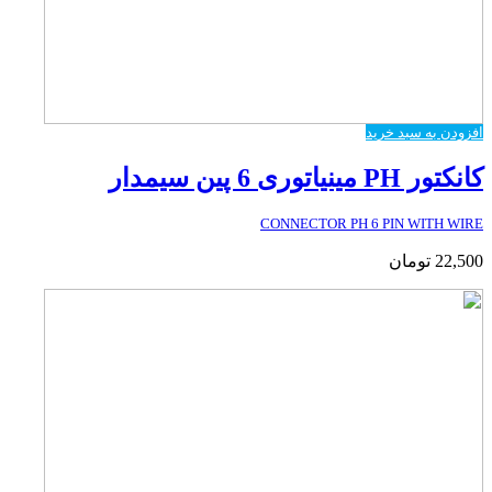
افزودن به سبد خرید
کانکتور PH مینیاتوری 6 پین سیمدار
CONNECTOR PH 6 PIN WITH WIRE
22,500
تومان