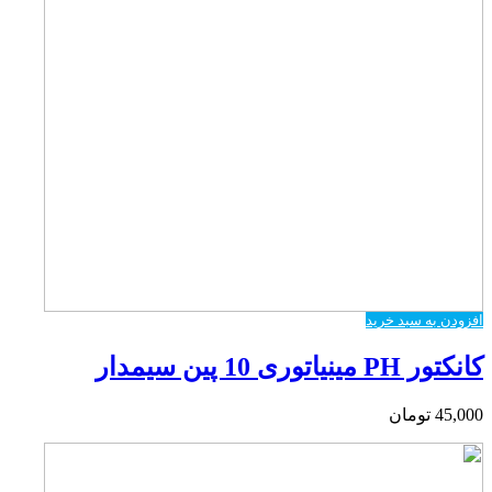
افزودن به سبد خرید
کانکتور PH مینیاتوری 10 پین سیمدار
45,000
تومان