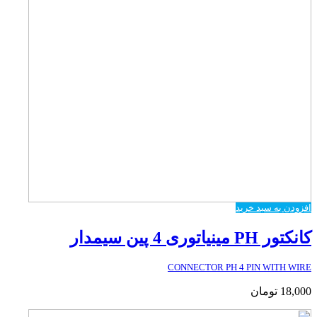
افزودن به سبد خرید
کانکتور PH مینیاتوری 4 پین سیمدار
CONNECTOR PH 4 PIN WITH WIRE
18,000
تومان