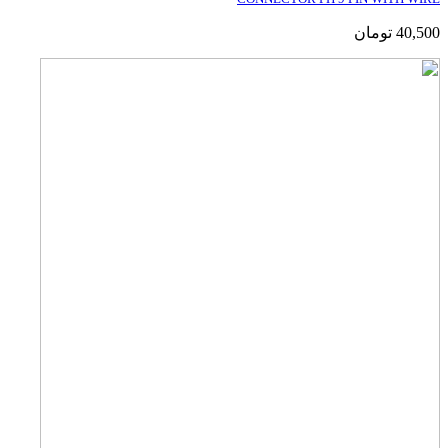
40,500
تومان