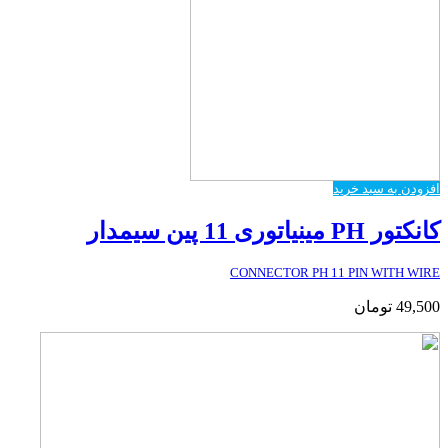
افزودن به سبد خرید
کانکتور PH مینیاتوری 11 پین سیمدار
CONNECTOR PH 11 PIN WITH WIRE
49,500
تومان