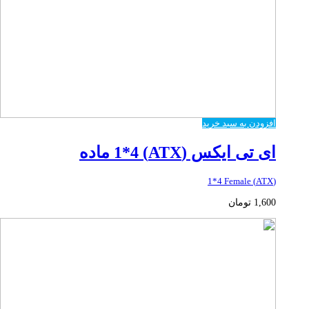
افزودن به سبد خرید
ای تی ایکس (ATX) 1*4 ماده
(ATX) 1*4 Female
1,600
تومان