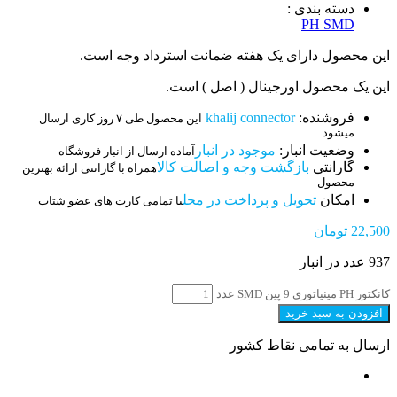
دسته بندی :
PH SMD
این محصول دارای یک هفته ضمانت استرداد وجه است.
این یک محصول اورجینال ( اصل ) است.
فروشنده:
khalij connector
این محصول طی ۷ روز کاری ارسال
میشود.
وضعیت انبار:
موجود در انبار
آماده ارسال از انبار فروشگاه
گارانتی
بازگشت وجه و اصالت کالا
همراه با گارانتی ارائه بهترین
محصول
امکان
تحویل و پرداخت در محل
با تمامی کارت های عضو شتاب
22,500
تومان
937 عدد در انبار
کانکتور PH مینیاتوری 9 پین SMD عدد
افزودن به سبد خرید
ارسال به تمامی نقاط کشور