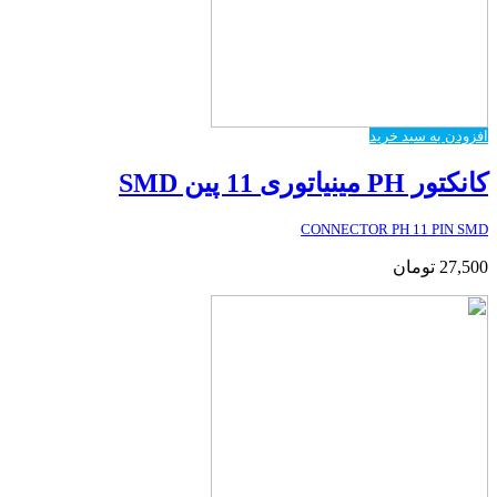
افزودن به سبد خرید
کانکتور PH مینیاتوری 11 پین SMD
CONNECTOR PH 11 PIN SMD
27,500
تومان