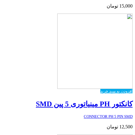
15,000
تومان
افزودن به سبد خرید
کانکتور PH مینیاتوری 5 پین SMD
CONNECTOR PH 5 PIN SMD
12,500
تومان