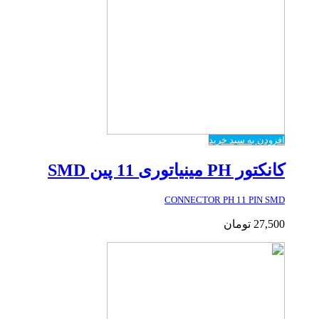
افزودن به سبد خرید
کانکتور PH مینیاتوری 11 پین SMD
CONNECTOR PH 11 PIN SMD
27,500
تومان