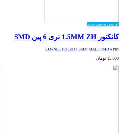
افزودن به سبد خرید
کانکتور 1.5MM ZH نری 6 پین SMD
CONNECTOR ZH 1.5MM MALE SMD 6 PIN
15,000
تومان