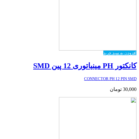
افزودن به سبد خرید
کانکتور PH مینیاتوری 12 پین SMD
CONNECTOR PH 12 PIN SMD
30,000
تومان