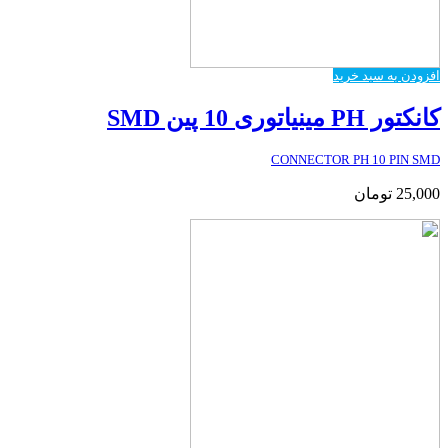
افزودن به سبد خرید
کانکتور PH مینیاتوری 10 پین SMD
CONNECTOR PH 10 PIN SMD
25,000
تومان