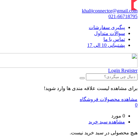
khalijconnector@gmail.com
021-66718795
پیگیری سفارشات
سوالات متداول
تماس با ما
پشتیبانی 10 الی 17
Login
Register
برای مشاهده لیست علاقه مندی ها وارد شوید!
مشاهده محصولات فروشگاه
0
0 مورد
مشاهده سبد خرید
هیچ محصولی در سبد خرید نیست.