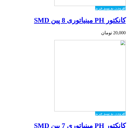
افزودن به سبد خرید
کانکتور PH مینیاتوری 8 پین SMD
20,000
تومان
افزودن به سبد خرید
کانکتور PH مینیاتوری 7 پین SMD