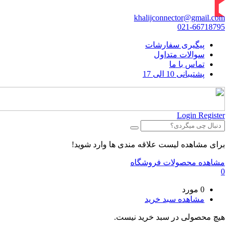
khalijconnector@gmail.com
021-66718795
پیگیری سفارشات
سوالات متداول
تماس با ما
پشتیبانی 10 الی 17
Login
Register
برای مشاهده لیست علاقه مندی ها وارد شوید!
مشاهده محصولات فروشگاه
0
0 مورد
مشاهده سبد خرید
هیچ محصولی در سبد خرید نیست.