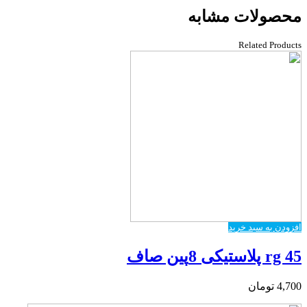
محصولات مشابه
Related Products
افزودن به سبد خرید
rg 45 پلاستیکی 8پین صاف
4,700
تومان