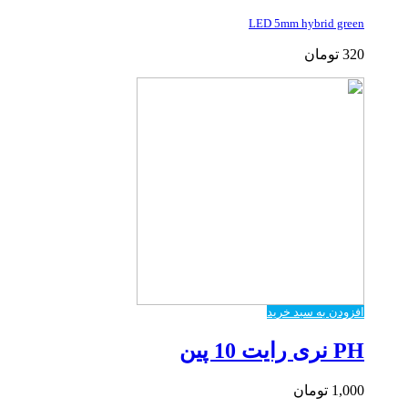
LED 5mm hybrid green
320
تومان
افزودن به سبد خرید
PH نری رایت 10 پین
1,000
تومان