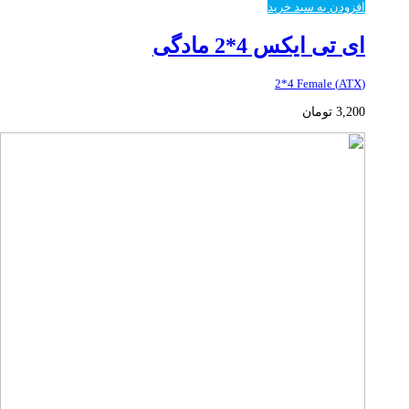
افزودن به سبد خرید
ای تی ایکس 4*2 مادگی
(ATX) 2*4 Female
3,200
تومان