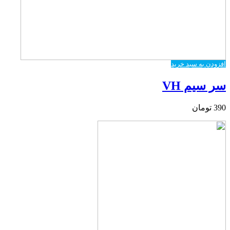
افزودن به سبد خرید
سر سیم VH
390
تومان