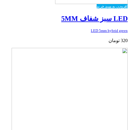
افزودن به سبد خرید
LED سبز شفاف 5MM
LED 5mm hybrid green
320
تومان