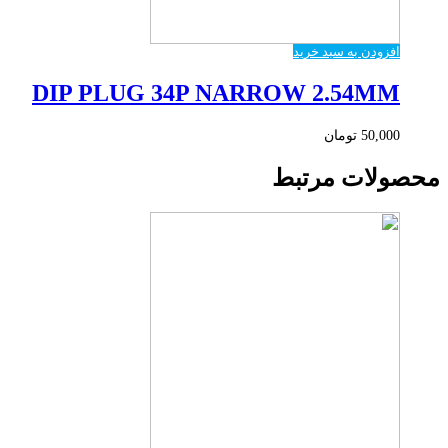
افزودن به سبد خرید
DIP PLUG 34P NARROW 2.54MM
50,000
تومان
محصولات مرتبط