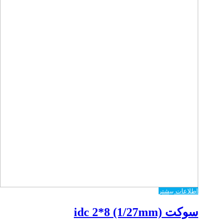
اطلاعات بیشتر
سوکت idc 2*8 (1/27mm)