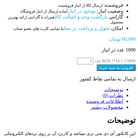
فروشنده:
ارسال کالا از انبار فروشنده
وضعیت انبار:
موجود در انبار
آماده ارسال از انبار فروشگاه
گارانتی
بازگشت وجه و اصالت کالا
همراه با گارانتی ارائه بهترین
محصول
امکان
تحویل و پرداخت در محل
با تمامی کارت های عضو شتاب
60,000
تومان
1000 عدد در انبار
BOX 2*10 1.27MM عدد
افزودن به سبد خرید
ارسال به تمامی نقاط کشور
توضیحات
نظرات (0)
اطلاعات فروشنده
محصولات بیشتر
توضیحات
این کانکتور آی دی سی نری میباشد و کاربرد آن بر روی بردهای الکترونیکی